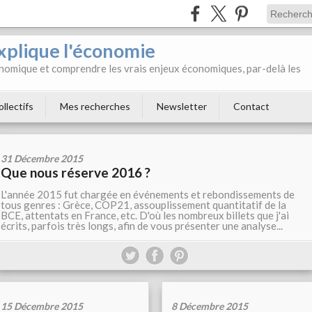
xplique l'économie
onomique et comprendre les vrais enjeux économiques, par-delà les
ollectifs
Mes recherches
Newsletter
Contact
31 Décembre 2015
Que nous réserve 2016 ?
L'année 2015 fut chargée en événements et rebondissements de
tous genres : Grèce, COP21, assouplissement quantitatif de la
BCE, attentats en France, etc. D'où les nombreux billets que j'ai
écrits, parfois très longs, afin de vous présenter une analyse...
15 Décembre 2015
8 Décembre 2015