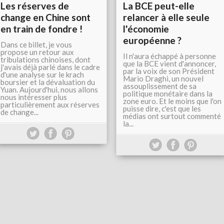
Les réserves de
La BCE peut-elle
change en Chine sont
relancer à elle seule
en train de fondre !
l'économie
européenne ?
Dans ce billet, je vous
propose un retour aux
Il n'aura échappé à personne
tribulations chinoises, dont
que la BCE vient d'annoncer,
j'avais déjà parlé dans le cadre
par la voix de son Président
d'une analyse sur le krach
Mario Draghi, un nouvel
boursier et la dévaluation du
assouplissement de sa
Yuan. Aujourd'hui, nous allons
politique monétaire dans la
nous intéresser plus
zone euro. Et le moins que l'on
particulièrement aux réserves
puisse dire, c'est que les
de change...
médias ont surtout commenté
la...