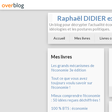
Raphaël DIDIER e
Un blog pour décrypter l'actualité éc
idéologies et les postures politiques.
Accueil
Mes livres
Livres c
Mes livres
Les grands mécanismes de
l'économie 3e édition
Tout ce que vous avez
toujours voulu savoir sur
l'économie !
Mieux comprendre l'économie
: 50 idées reçues déchiffrées !
100 % BTS : économie