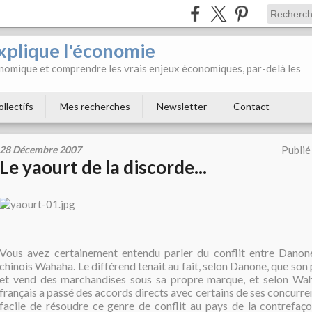
xplique l'économie
onomique et comprendre les vrais enjeux économiques, par-delà les
ollectifs
Mes recherches
Newsletter
Contact
28 Décembre 2007
Publié
Le yaourt de la discorde...
Vous avez certainement entendu parler du conflit entre Danon
chinois Wahaha. Le différend tenait au fait, selon Danone, que son
et vend des marchandises sous sa propre marque, et selon Wah
français a passé des accords directs avec certains de ses concurren
facile de résoudre ce genre de conflit au pays de la contrefaçon