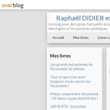
Raphaël DIDIER e
Un blog pour décrypter l'actualité éc
idéologies et les postures politiques.
Accueil
Mes livres
Livres c
Mes livres
Les grands mécanismes de
l'économie 3e édition
Tout ce que vous avez
toujours voulu savoir sur
l'économie !
Mieux comprendre l'économie
: 50 idées reçues déchiffrées !
100 % BTS : économie