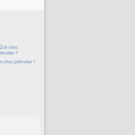
n choc pétrolier ?