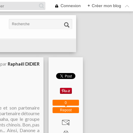
Connexion
+
Créer mon blog
 par
Raphaël DIDIER
0
e et son partenaire
Repost
 partenaire détourne
aha, que le groupe
ts chinois. Bon, pas
... Ainsi, Danone a