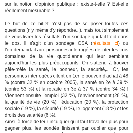
sur la notion d'opinion publique : existe-t-elle ? Est-elle
réellement mesurable ?
Le but de ce billet n'est pas de se poser toutes ces
questions (n'y même d'y répondre...), mais tout simplement
de vous livrer les résultats d'un sondage qui fait froid dans
le dos. Il s'agit d'un sondage CSA (
résultats ici
) où
l'on demandait aux personnes interrogées de citer les trois
domaines de la vie quotidienne qui leur semblent
aujourd'hui les plus préoccupants. On s'attend à trouver
pêle-mêle la santé, le bonheur, la sécurité,... Or, les
personnes interrogées citent en 1er le pouvoir d'achat à 48
% (contre 32 % en octobre 2005), la santé en 2e à 39 %
(contre 53 %) et la retraite en 3e à 37 % (contre 34 %) !
Viennent ensuite l'emploi (32 %), l'environnement (28 %),
la qualité de vie (20 %), l'éducation (20 %), la protection
sociale (19 %), la sécurité (19 %), le logement (18 %) et les
droits des salariés (6 %).
Ainsi, à force de leur inculquer qu'il faut travailler plus pour
gagner plus, les sondés finissent par oublier que pour