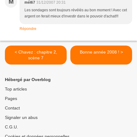
M
mél67
31/12/2007 20:31
Les sondages sont toujours révélés au bon moment ! Avec cet
argent on ferait mieux d'investir dans le pouvoir d'achat!!!
Répondre
< Chavez : chapitre 2,
Bonne année 2008 ! >
scène 7
Hébergé par Overblog
Top articles
Pages
Contact
Signaler un abus
C.G.U.
Cookies et données personnelles