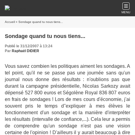
MENU
Accueil
» Sondage quand tu nous tiens...
Sondage quand tu nous tiens...
Publié le 31/12/2007 à 13:24
Par
Raphaël DIDIER
Vous savez combien les politiques aiment les sondages. A
tel point, qu'il ne se passe pas une journée sans qu'un
journal nous donne des résultats : n'oublions pas que
durant la campagne présidentielle, Nicolas Sarkozy avait
dépensé 527 800 euros et Ségolène Royal 836 807 euros
en frais de sondages ! Lors de mes cours d'économie, j'ai
souvent pris le temps d''expliquer à mes élèves le
fonctionnement d'un sondage et la manière d'interpréter
les résultats (intervalle de confiance,...). Cela leur a permis
de comprendre qu'un sondage n'est pas une vision
certaine de l'opinion ! D'ailleurs il y aurait beaucoup à dire