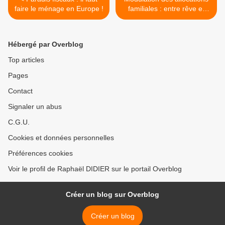
faire le ménage en Europe !
familiales : entre rêve et
réalité ! >
Hébergé par Overblog
Top articles
Pages
Contact
Signaler un abus
C.G.U.
Cookies et données personnelles
Préférences cookies
Voir le profil de Raphaël DIDIER sur le portail Overblog
Créer un blog sur Overblog
Créer un blog