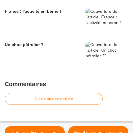
France : l'activité en berne !
Un choc pétrolier ?
Commentaires
Ajouter un commentaire
< Paradis fiscaux : il faut
Modulation des allocations