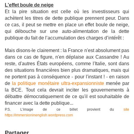
L'effet boule de neige
Et la pire situation est celle où les investisseurs qui
achètent les titres de dette publique prennent peur. Dans
ce cas, il peut se mettre en place un effet boule de neige,
qui débouche sur une auto-alimentation de la dette
publique du fait de l’accumulation des charges d’intérêt :
Mais disons-le clairement : la France n'est absolument pas
dans ce cas de figure, n'en déplaise aux Cassandre ! Au
reste, d'autres États européens, comme l'Italie, sont dans
des situations financières bien plus dramatiques, mais qui
ne portent pas à conséquence - pour l'instant ! - en raison
de
la politique monétaire ultra-expansionniste
menée par
la BCE. Tout cela devrait inciter les gouvernements à
débattre démocratiquement de ce qu'il est souhaitable de
financer avec la dette publique...
P.S. L'image de ce billet provient du
site
https://immersioninenglish.wordpress.com
Partager