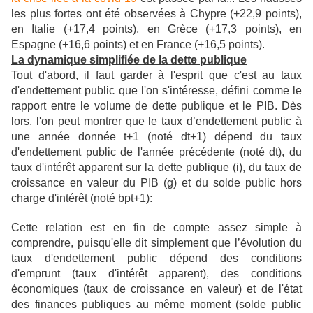
les plus fortes ont été observées à Chypre (+22,9 points),
en Italie (+17,4 points), en Grèce (+17,3 points), en
Espagne (+16,6 points) et en France (+16,5 points).
La dynamique simplifiée de la dette publique
Tout d'abord, il faut garder à l'esprit que c'est au taux
d'endettement public que l'on s'intéresse, défini comme le
rapport entre le volume de dette publique et le PIB. Dès
lors, l'on peut montrer que le taux d’endettement public à
une année donnée t+1 (noté dt+1) dépend du taux
d'endettement public de l'année précédente (noté dt), du
taux d'intérêt apparent sur la dette publique (i), du taux de
croissance en valeur du PIB (g) et du solde public hors
charge d'intérêt (noté bpt+1):
Cette relation est en fin de compte assez simple à
comprendre, puisqu'elle dit simplement que l’évolution du
taux d'endettement public dépend des conditions
d'emprunt (taux d'intérêt apparent), des conditions
économiques (taux de croissance en valeur) et de l'état
des finances publiques au même moment (solde public