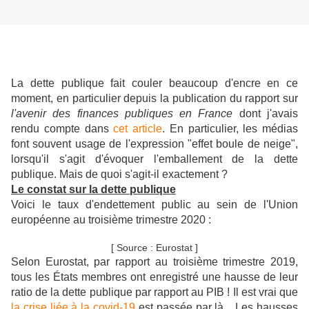
La dette publique fait couler beaucoup d'encre en ce
moment, en particulier depuis la publication du rapport sur
l'avenir des finances publiques en France
dont j'avais
rendu compte dans
cet article
. En particulier, les médias
font souvent usage de l'expression "
effet boule de neige",
lorsqu'il s'agit d'évoquer l'emballement de la dette
publique. Mais de quoi s'agit-il exactement ?
Le constat sur la dette publique
Voici le taux d'endettement public au sein de l'Union
européenne au troisième trimestre 2020 :
[ Source : Eurostat ]
Selon Eurostat, par rapport au troisième trimestre 2019,
tous les États membres ont enregistré une hausse de leur
ratio de la dette publique par rapport au PIB ! Il est vrai que
la crise liée à la covid-19
est passée par là... Les hausses