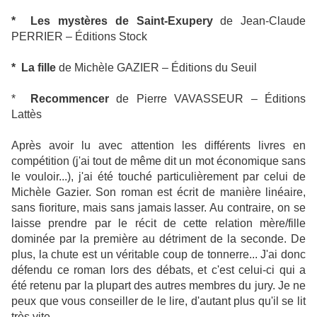
* Les mystères de Saint-Exupery
de Jean-Claude
PERRIER – Éditions Stock
* La fille
de Michèle GAZIER – Éditions du Seuil
*
Recommencer
de Pierre VAVASSEUR – Éditions
Lattès
Après avoir lu avec attention les différents livres en
compétition (j'ai tout de même dit un mot économique sans
le vouloir...), j'ai été touché particulièrement par celui de
Michèle Gazier. Son roman est écrit de manière linéaire,
sans fioriture, mais sans jamais lasser. Au contraire, on se
laisse prendre par le récit de cette relation mère/fille
dominée par la première au détriment de la seconde. De
plus, la chute est un véritable coup de tonnerre...
J'ai donc
défendu ce roman lors des débats, et c'est celui-ci qui a
été retenu par la plupart des autres membres du jury. Je ne
peux que vous conseiller de le lire, d'autant plus qu'il se lit
très vite.