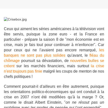
Ceux qui aiment les séries américaines à la télévision vont
être servis, puisque la zone euro - et la France en
particulier - prépare la saison 8 de "mon économie est en
crise, mais je fais tout pour continuer à m'enfoncer". Car
pour ceux qui ne l'avaient pas encore remarqué,
les
banques ne sont pas plus solides
qu'avant, le
fléau du
chômage
poursuit sa dévastation, de
nouvelles bulles se
créent
sur les marchés financiers, mais surtout
la crise
n'est toujours pas finie
malgré les coups de menton de nos
chefs politiques !
Comment pourrait-il d'ailleurs en être autrement, puisque
les orientations politico-économiques qui ont conduit à la
crise en 2007 n'ont été modifiées qu'à la marge ?
Or,
comme le disait Albert Einstein, "
on ne résout pas un
problème avec les modes de pensée qui l'ont engendré
"...