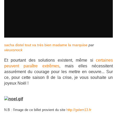
sacha distel tout va très bien madame la marquise
par
vieuxsnock
Et pourtant des solutions existent, même si
certaines
peuvent paraître extrêmes
, mais elles nécessitent
assurément du courage pour les mettre en oeuvre... Sur
ce, pour cette saison 8 de la crise, je vous souhaite un
joyeux Noël !
N.B : l'image de ce billet provient du site
http://golem13.fr