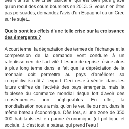
très vite sur une crise bancaire, qui est bien plus grave
qu'un recul des cours boursiers en 2013. Si vous n'en êtes
pas persuadés, demandez l'avis d'un Espagnol ou un Grec
sur le sujet...
Quels sont les effets d'une telle crise sur la croissance
des émergents ?
A court terme, la dégradation des termes de l'échange et la
compression de la demande vont conduire à un
ralentissement de l'activité. L'espoir de reprise réside alors
à plus long terme dans le fait que
la dépréciation de la
monnaie doit permettre au pays d'améliorer sa
compétitivité-coût à l'export. Ceci reste à vérifier dans les
futurs chiffres de l'activité des pays émergents, mais la
faiblesse du commerce mondial risque fort d'avoir des
conséquences non négligeables. En effet, la
mondialisation nous a mis, qu'on le veuille ou non, dans le
même bateau économique. Dès lors, si une zone de 350
000 habitants est en panne économique (et politique et
sociale...), c'est tout le bateau qui prend l'eau !