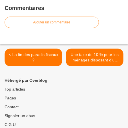
Commentaires
Ajouter un commentaire
< La fin des paradis fiscaux
Une taxe de 10 % pour les
?
ménages disposant d'un
patrimoine ? >
Hébergé par Overblog
Top articles
Pages
Contact
Signaler un abus
C.G.U.