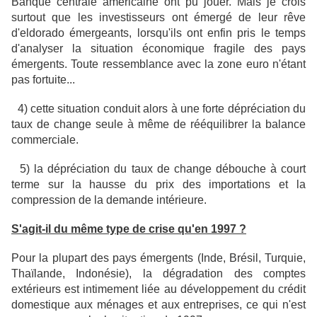
Banque centrale américaine ont pu jouer. Mais je crois
surtout que les investisseurs ont émergé de leur rêve
d'eldorado émergeants, lorsqu'ils ont enfin pris le temps
d'analyser la situation économique fragile des pays
émergents. Toute ressemblance avec la zone euro n'étant
pas fortuite...
4) cette situation conduit alors à une forte dépréciation du
taux de change seule à même de rééquilibrer la balance
commerciale.
5) la dépréciation du taux de change débouche à court
terme sur la hausse du prix des importations et la
compression de la demande intérieure.
S'agit-il du même type de crise qu'en 1997 ?
Pour la plupart des pays émergents (Inde, Brésil, Turquie,
Thaïlande, Indonésie), la dégradation des comptes
extérieurs est intimement liée au développement du crédit
domestique aux ménages et aux entreprises, ce qui n'est