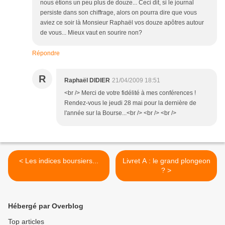
nous étions un peu plus de douze... Ceci dit, si le journal
persiste dans son chiffrage, alors on pourra dire que vous
aviez ce soir là Monsieur Raphaël vos douze apôtres autour
de vous... Mieux vaut en sourire non?
Répondre
R
Raphaël DIDIER
21/04/2009 18:51
<br /> Merci de votre fidélité à mes conférences !
Rendez-vous le jeudi 28 mai pour la dernière de
l'année sur la Bourse...<br /> <br /> <br />
< Les indices boursiers...
Livret A : le grand plongeon
? >
Hébergé par Overblog
Top articles