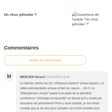
Un choc pétrolier ?
Commentaires
Ajouter un commentaire
M
MERCIER Gérard
20/04/2009 18:46
Le dernier article sur les "chômeurs traders" laisse pantois. La
vidéo présidentielle amuse et fait rire -jaune-...<br /> Le
"Républicain Lorrain" quant à lui parle de la dernière
conférence "chômage et pauvreté" en disant qu'il y avait une
douzaine de personnes!!! Pour y avoir assisté, je me rends
compte que je ne sais plus compter car à mon humble avis,