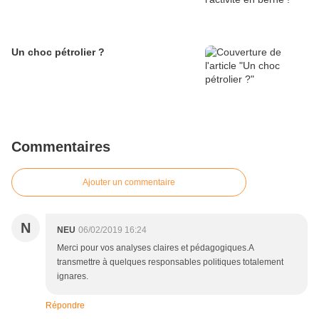
Un choc pétrolier ?
Commentaires
Ajouter un commentaire
N
NEU
06/02/2019 16:24
Merci pour vos analyses claires et pédagogiques.A
transmettre à quelques responsables politiques totalement
ignares.
Répondre