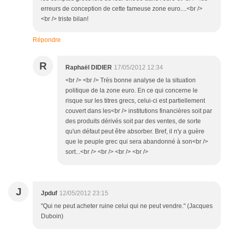
erreurs de conception de cette fameuse zone euro....<br />
<br /> triste bilan!
Répondre
R
Raphaël DIDIER
17/05/2012 12:34
<br /> <br /> Très bonne analyse de la situation
politique de la zone euro. En ce qui concerne le
risque sur les titres grecs, celui-ci est partiellement
couvert dans les<br /> institutions financières soit par
des produits dérivés soit par des ventes, de sorte
qu'un défaut peut être absorber. Bref, il n'y a guère
que le peuple grec qui sera abandonné à son<br />
sort...<br /> <br /> <br /> <br />
J
Jpduf
12/05/2012 23:15
"Qui ne peut acheter ruine celui qui ne peut vendre." (Jacques
Duboin)