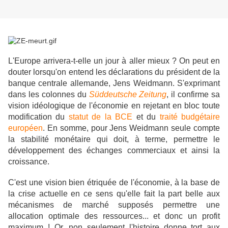
L'Europe arrivera-t-elle un jour à aller mieux ? On peut en
douter lorsqu'on entend les déclarations du président de la
banque centrale allemande, Jens Weidmann. S'exprimant
dans les colonnes du
Süddeutsche Zeitung
, il confirme sa
vision idéologique de l'économie en rejetant en bloc toute
modification du
statut de la BCE
et du
traité budgétaire
européen
. En somme, pour Jens Weidmann seule compte
la stabilité monétaire qui doit, à terme, permettre le
développement des échanges commerciaux et ainsi la
croissance.
C'est une vision bien étriquée de l'économie, à la base de
la crise actuelle en ce sens qu'elle fait la part belle aux
mécanismes de marché supposés permettre une
allocation optimale des ressources... et donc un profit
maximum ! Or, non seulement l'histoire donne tort aux