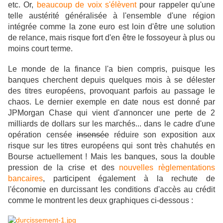
etc. Or,
beaucoup de voix s'élèvent
pour rappeler qu'une
telle austérité généralisée à l'ensemble d'une région
intégrée comme la zone euro est loin d'être une solution
de relance, mais risque fort d'en être le fossoyeur à plus ou
moins court terme.
Le monde de la finance l'a bien compris, puisque les
banques cherchent depuis quelques mois à se délester
des titres européens, provoquant parfois au passage le
chaos. Le dernier exemple en date nous est donné par
JPMorgan Chase qui vient d'annoncer une perte de 2
milliards de dollars sur les marchés... dans le cadre d'une
opération censée
insensée
réduire son exposition aux
risque sur les titres européens qui sont très chahutés en
Bourse actuellement ! Mais les banques, sous la double
pression de la crise et des
nouvelles règlementations
bancaires
, participent également à la rechute de
l'économie en durcissant les conditions d'accès au crédit
comme le montrent les deux graphiques ci-dessous :