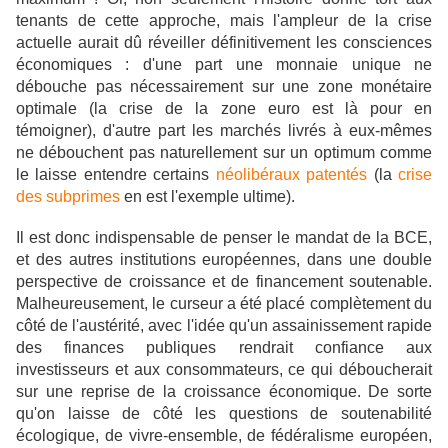
tenants de cette approche, mais l'ampleur de la crise
actuelle aurait dû réveiller définitivement les consciences
économiques : d'une part une monnaie unique ne
débouche pas nécessairement sur une zone monétaire
optimale (la crise de la zone euro est là pour en
témoigner), d'autre part les marchés livrés à eux-mêmes
ne débouchent pas naturellement sur un optimum comme
le laisse entendre certains
néolibéraux patentés
(la
crise
des subprimes
en est l'exemple ultime).
Il est donc indispensable de penser le mandat de la BCE,
et des autres institutions européennes, dans une double
perspective de croissance et de financement soutenable.
Malheureusement, le curseur a été placé complètement du
côté de l'austérité, avec l'idée qu'un assainissement rapide
des finances publiques rendrait confiance aux
investisseurs et aux consommateurs, ce qui déboucherait
sur une reprise de la croissance économique. De sorte
qu'on laisse de côté les questions de soutenabilité
écologique, de vivre-ensemble, de fédéralisme européen,