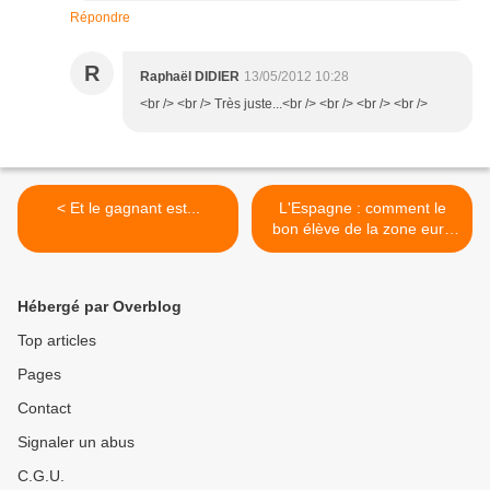
Répondre
R
Raphaël DIDIER
13/05/2012 10:28
<br /> <br /> Très juste...<br /> <br /> <br /> <br />
< Et le gagnant est...
L'Espagne : comment le
bon élève de la zone euro
a-t-il pu sombrer ? >
Hébergé par Overblog
Top articles
Pages
Contact
Signaler un abus
C.G.U.