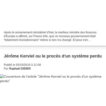
Après le remaniement ministériel d'hier, le meilleur ministre des finances
d'Europe a affirmé, sur France Info, que ce nouveau gouvernement était
"totalement révolutionnaire" même si rien n'a changé. Et pour s'en
convaincre, elle a fait sienne cette déclaration...
Jérôme Kerviel ou le procès d'un système perdu
Publié le 05/10/2010 à 11:08
Par
Raphaël DIDIER