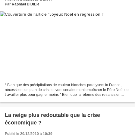
Par
Raphaël DIDIER
* Bien que des précipitations de couleur blanches paralysent la France,
nécessitent un plan de crise et vont certainement empêcher le Père Noël de
travailler plus pour gagner moins * Bien que la réforme des retraites en
France ait été injuste et n'aura...
La neige plus redoutable que la crise
économique ?
Publié le 20/12/2010 à 10:39