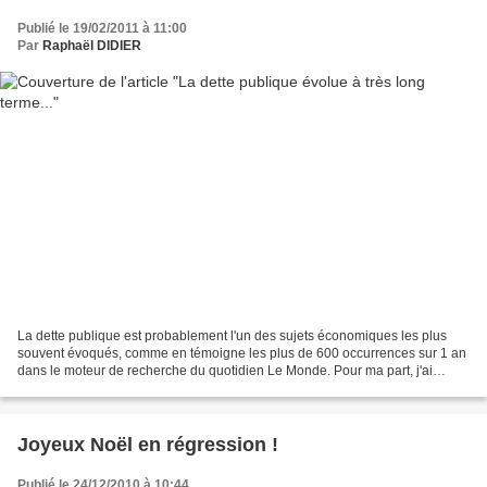
Publié le 19/02/2011 à 11:00
Par
Raphaël DIDIER
La dette publique est probablement l'un des sujets économiques les plus
souvent évoqués, comme en témoigne les plus de 600 occurrences sur 1 an
dans le moteur de recherche du quotidien Le Monde. Pour ma part, j'ai
souvent écrit sur ce sujet, que ce soit...
Joyeux Noël en régression !
Publié le 24/12/2010 à 10:44