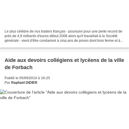
Le plus célèbre de nos traders français - poursuivi pour une perte record de
près de 4,9 milliards d'euros début 2008 alors qu'il travaillait à la Société
générale - vient d'être condamné à cinq ans de prison dont trois ferme et à
payer 4,9 milliards...
Aide aux devoirs collégiens et lycéens de la ville
de Forbach
Publié le 05/09/2010 à 16:25
Par
Raphaël DIDIER