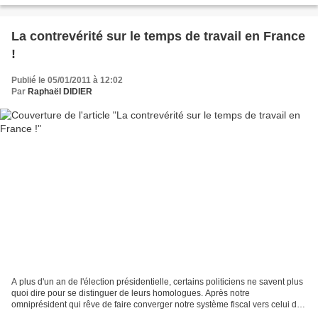
La contrevérité sur le temps de travail en France
!
Publié le 05/01/2011 à 12:02
Par
Raphaël DIDIER
A plus d'un an de l'élection présidentielle, certains politiciens ne savent plus
quoi dire pour se distinguer de leurs homologues. Après notre
omniprésident qui rêve de faire converger notre système fiscal vers celui de
l'Allemagne en dépit du bon sens...