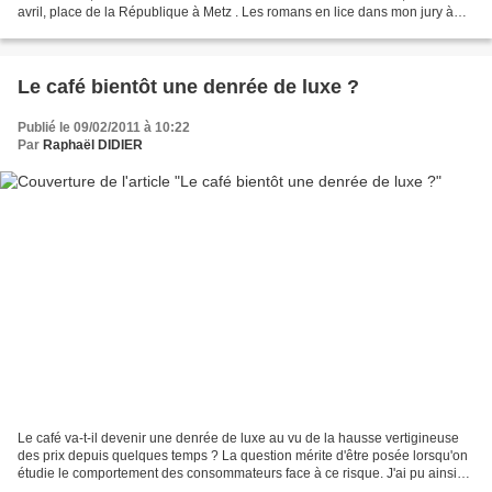
avril, place de la République à Metz . Les romans en lice dans mon jury à
Sarreguemines furent...
Le café bientôt une denrée de luxe ?
Publié le 09/02/2011 à 10:22
Par
Raphaël DIDIER
Le café va-t-il devenir une denrée de luxe au vu de la hausse vertigineuse
des prix depuis quelques temps ? La question mérite d'être posée lorsqu'on
étudie le comportement des consommateurs face à ce risque. J'ai pu ainsi
voir de nombreuses personnes...