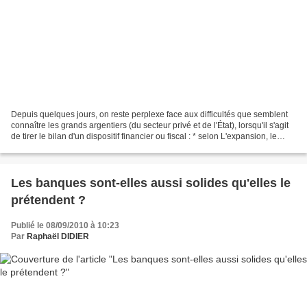
Depuis quelques jours, on reste perplexe face aux difficultés que semblent
connaître les grands argentiers (du secteur privé et de l'État), lorsqu'il s'agit
de tirer le bilan d'un dispositif financier ou fiscal : * selon L'expansion, le
nouvel accord...
Les banques sont-elles aussi solides qu'elles le
prétendent ?
Publié le 08/09/2010 à 10:23
Par
Raphaël DIDIER