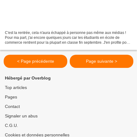
C'est la rentrée, cela n'aura échappé à personne pas même aux médias !
Pour ma part, j'ai encore quelques jours car les étudiants en école de
commerce rentrent pour la plupart en classe fin septembre. J'en profite pour
me consacrer à mes nombreux travaux...
< Page précédente
Page suivante >
Hébergé par Overblog
Top articles
Pages
Contact
Signaler un abus
C.G.U.
Cookies et données personnelles