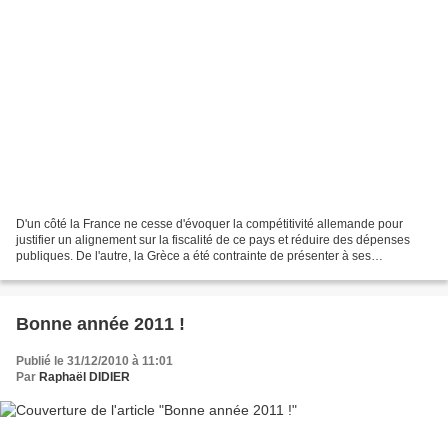
D'un côté la France ne cesse d'évoquer la compétitivité allemande pour
justifier un alignement sur la fiscalité de ce pays et réduire des dépenses
publiques. De l'autre, la Grèce a été contrainte de présenter à ses
partenaires européens (et au FMI) un...
Bonne année 2011 !
Publié le 31/12/2010 à 11:01
Par
Raphaël DIDIER