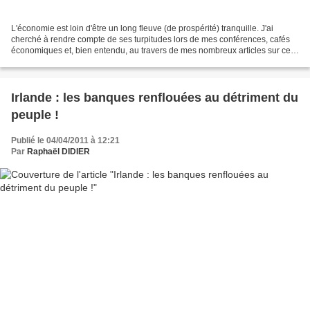
L'économie est loin d'être un long fleuve (de prospérité) tranquille. J'ai
cherché à rendre compte de ses turpitudes lors de mes conférences, cafés
économiques et, bien entendu, au travers de mes nombreux articles sur ce
blog : fonctionnement du marché...
Irlande : les banques renflouées au détriment du
peuple !
Publié le 04/04/2011 à 12:21
Par
Raphaël DIDIER