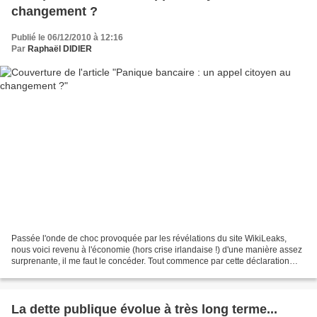
changement ?
Publié le 06/12/2010 à 12:16
Par
Raphaël DIDIER
Passée l'onde de choc provoquée par les révélations du site WikiLeaks,
nous voici revenu à l'économie (hors crise irlandaise !) d'une manière assez
surprenante, il me faut le concéder. Tout commence par cette déclaration
hallucinante, qui se veut être...
La dette publique évolue à très long terme...