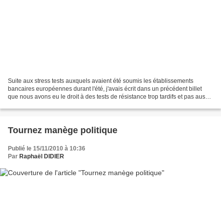
Suite aux stress tests auxquels avaient été soumis les établissements
bancaires européennes durant l'été, j'avais écrit dans un précédent billet
que nous avons eu le droit à des tests de résistance trop tardifs et pas aussi
sévères qu'on l'a prétendu....
Tournez manège politique
Publié le 15/11/2010 à 10:36
Par
Raphaël DIDIER