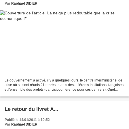
Par
Raphaël DIDIER
Le gouvernement a activé, il y a quelques jours, le centre interministériel de
crise où se sont réunis 21 représentants des différents institutions françaises
et l'ensemble des préfets (par visioconférence pour ces derniers). Quel
menace grave et imminente...
Le retour du livret A...
Publié le 14/01/2011 à 10:52
Par
Raphaël DIDIER