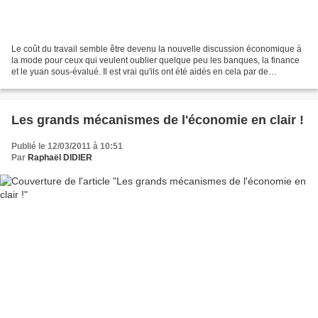
Le coût du travail semble être devenu la nouvelle discussion économique à
la mode pour ceux qui veulent oublier quelque peu les banques, la finance
et le yuan sous-évalué. Il est vrai qu'ils ont été aidés en cela par de
lumineuses déclarations : d'un...
Les grands mécanismes de l'économie en clair !
Publié le 12/03/2011 à 10:51
Par
Raphaël DIDIER