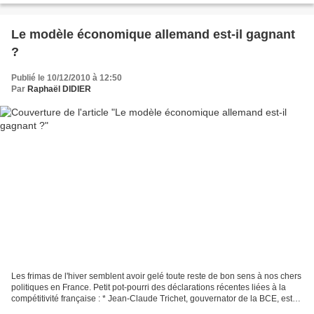
Le modèle économique allemand est-il gagnant
?
Publié le 10/12/2010 à 12:50
Par
Raphaël DIDIER
Les frimas de l'hiver semblent avoir gelé toute reste de bon sens à nos chers
politiques en France. Petit pot-pourri des déclarations récentes liées à la
compétitivité française : * Jean-Claude Trichet, gouvernator de la BCE, est
persuadé que l'Allemagne...