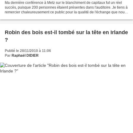
Ma dernière conférence à Metz sur le blanchiment de capitaux fut un réel
succès, puisque 200 personnes étaient présentes dans l'auditoire. Je tiens à
remercier chaleureusement ce public pour la qualité de l'échange que nous
avons eu, ce qui démontre,...
Robin des bois est-il tombé sur la tête en Irlande
?
Publié le 28/11/2010 à 11:06
Par
Raphaël DIDIER