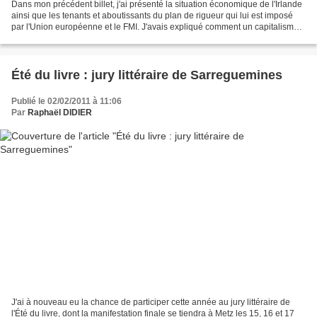
Dans mon précédent billet, j'ai présenté la situation économique de l'Irlande
ainsi que les tenants et aboutissants du plan de rigueur qui lui est imposé
par l'Union européenne et le FMI. J'avais expliqué comment un capitalisme
débridé, associé à des...
Été du livre : jury littéraire de Sarreguemines
Publié le 02/02/2011 à 11:06
Par
Raphaël DIDIER
J'ai à nouveau eu la chance de participer cette année au jury littéraire de
l'Été du livre, dont la manifestation finale se tiendra à Metz les 15, 16 et 17