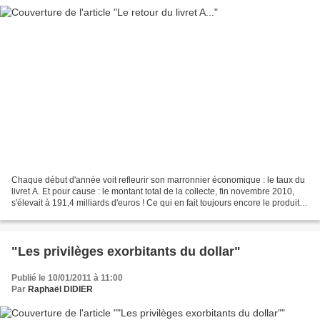
Chaque début d'année voit refleurir son marronnier économique : le taux du
livret A. Et pour cause : le montant total de la collecte, fin novembre 2010,
s'élevait à 191,4 milliards d'euros ! Ce qui en fait toujours encore le produit
d'épargne préféré...
"Les privilèges exorbitants du dollar"
Publié le 10/01/2011 à 11:00
Par
Raphaël DIDIER