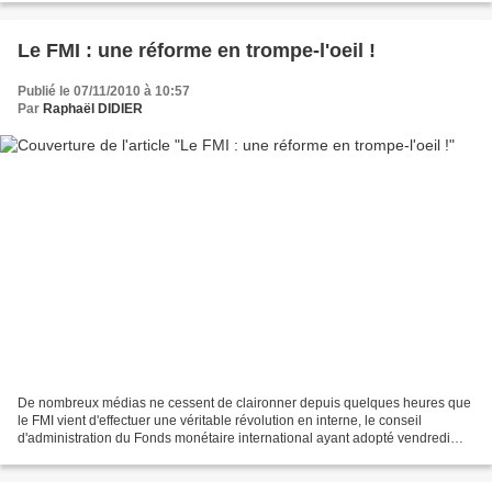
Le FMI : une réforme en trompe-l'oeil !
Publié le 07/11/2010 à 10:57
Par
Raphaël DIDIER
De nombreux médias ne cessent de claironner depuis quelques heures que
le FMI vient d'effectuer une véritable révolution en interne, le conseil
d'administration du Fonds monétaire international ayant adopté vendredi
une réforme en deux points. Premièrement,...