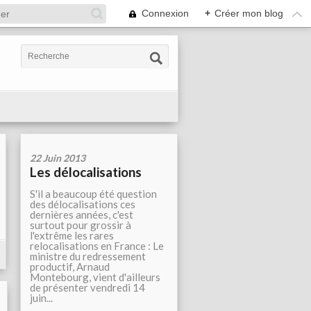
Connexion
+
Créer mon blog
22 Juin 2013
Les délocalisations
S'il a beaucoup été question
des délocalisations ces
dernières années, c'est
surtout pour grossir à
l'extrême les rares
relocalisations en France : Le
ministre du redressement
productif, Arnaud
Montebourg, vient d'ailleurs
de présenter vendredi 14
juin...