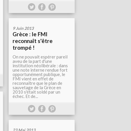
9 Juin 2013
Grèce : le FMI
reconnaît s'être
trompé !
On ne pouvait espérer pareil
aveu de la part d'une
institution néolibérale : dans
une note interne rendue fort
opportunément publique, le
FMI vient en effet de
reconnaître que le plan de
sauvetage de la Grèce en
2010 s'était soldé par un
échec. Et de...
23 Mai 2013