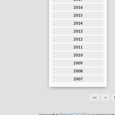
2016
2015
2014
2013
2012
2011
2010
2009
2008
2007
<<
<
Raphaël DIDIER
Voir le profil de
sur le portail Overbl