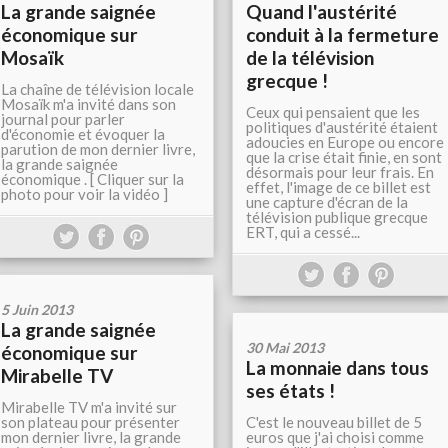
La grande saignée
Quand l'austérité
économique sur
conduit à la fermeture
Mosaïk
de la télévision
grecque !
La chaîne de télévision locale
Mosaïk m'a invité dans son
Ceux qui pensaient que les
journal pour parler
politiques d'austérité étaient
d'économie et évoquer la
adoucies en Europe ou encore
parution de mon dernier livre,
que la crise était finie, en sont
la grande saignée
désormais pour leur frais. En
économique . [ Cliquer sur la
effet, l'image de ce billet est
photo pour voir la vidéo ]
une capture d'écran de la
télévision publique grecque
ERT, qui a cessé...
5 Juin 2013
La grande saignée
30 Mai 2013
économique sur
La monnaie dans tous
Mirabelle TV
ses états !
Mirabelle TV m'a invité sur
son plateau pour présenter
C'est le nouveau billet de 5
mon dernier livre, la grande
euros que j'ai choisi comme