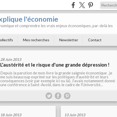
xplique l'économie
onomique et comprendre les vrais enjeux économiques, par-delà les
ollectifs
Mes recherches
Newsletter
Contact
28 Juin 2013
L'austérité et le risque d'une grande dépression !
Depuis la parution de mon livre la grande saignée économique , je
me suis beaucoup exprimé sur les politiques d'austérité et leurs
conséquences (voir par exemple ici ou là). J'avais notamment donné
une conférence à Saint-Avold, dans le cadre de l'Université...
18 Juin 2013
13 Juin 2013