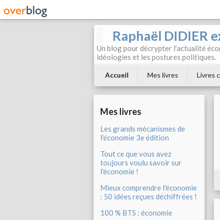
Raphaël DIDIER e
Un blog pour décrypter l'actualité éc
idéologies et les postures politiques.
Accueil
Mes livres
Livres c
Mes livres
Les grands mécanismes de
l'économie 3e édition
Tout ce que vous avez
toujours voulu savoir sur
l'économie !
Mieux comprendre l'économie
: 50 idées reçues déchiffrées !
100 % BTS : économie