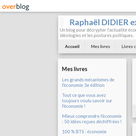
Raphaël DIDIER e
Un blog pour décrypter l'actualité éc
idéologies et les postures politiques.
Accueil
Mes livres
Livres c
Mes livres
Les grands mécanismes de
l'économie 3e édition
Tout ce que vous avez
toujours voulu savoir sur
l'économie !
Mieux comprendre l'économie
: 50 idées reçues déchiffrées !
100 % BTS : économie