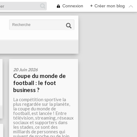
Connexion
+
Créer mon blog
20 Juin 2026
Coupe du monde de
football : le foot
business ?
La compétition sportive la
plus regardée sur la planète,
la coupe du monde de
football, est lancée ! Entre
télévision, streaming, réseaux
sociaux et supporters dans
les stades, ce sont des
milliards de personnes qui
suivent de proche ou de loin