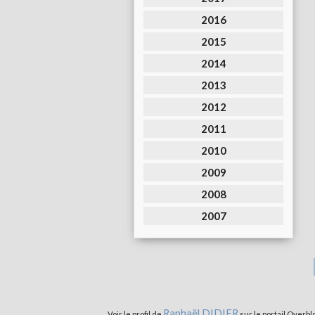
2016
2015
2014
2013
2012
2011
2010
2009
2008
2007
Raphaël DIDIER
Voir le profil de
sur le portail Overbl