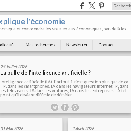
xplique l'économie
onomique et comprendre les vrais enjeux économiques, par-delà les
ollectifs
Mes recherches
Newsletter
Contact
29 Juillet 2026
La bulle de l'intelligence artificielle ?
Intelligence artificielle (IA). Partout, il n'est question plus que de ça
: IA dans les smartphones, IA dans les navigateurs internet, IA dans
les téléviseurs, IA dans les voitures, IA dans les entreprises... À tel
point qu'il devient difficile de démêler...
31 Mai 2026
2 Avril 2026