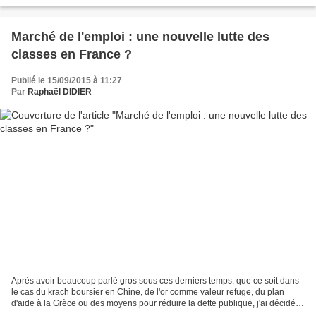
d'agglomération Forbach Porte...
Marché de l'emploi : une nouvelle lutte des
classes en France ?
Publié le 15/09/2015 à 11:27
Par
Raphaël DIDIER
Après avoir beaucoup parlé gros sous ces derniers temps, que ce soit dans
le cas du krach boursier en Chine, de l'or comme valeur refuge, du plan
d'aide à la Grèce ou des moyens pour réduire la dette publique, j'ai décidé
de revenir aux fondamentaux de...