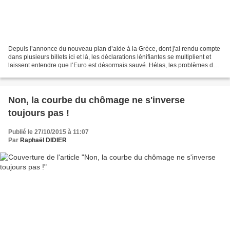
Depuis l’annonce du nouveau plan d’aide à la Grèce, dont j'ai rendu compte
dans plusieurs billets ici et là, les déclarations lénifiantes se multiplient et
laissent entendre que l’Euro est désormais sauvé. Hélas, les problèmes de
fond n’ont toujours pas...
Non, la courbe du chômage ne s'inverse
toujours pas !
Publié le 27/10/2015 à 11:07
Par
Raphaël DIDIER