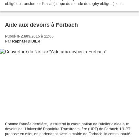
obligé de transformer l'essai (coupe du monde de rugby oblige...), en
choisissant François Villeroy de...
Aide aux devoirs à Forbach
Publié le 23/09/2015 à 11:06
Par
Raphaël DIDIER
Comme l'année dernière, j'assurerai la coordination de l'atelier d'aide aux
devoirs de l'Université Populaire Transfrontalière (UPT) de Forbach. L'UPT
propose en effet, en partenariat avec la mairie de Forbach, la communauté