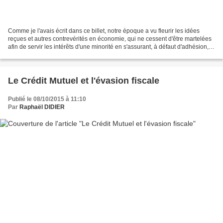
Comme je l'avais écrit dans ce billet, notre époque a vu fleurir les idées
reçues et autres contrevérités en économie, qui ne cessent d'être martelées
afin de servir les intérêts d'une minorité en s'assurant, à défaut d'adhésion,
l'absence de contestation...
Le Crédit Mutuel et l'évasion fiscale
Publié le 08/10/2015 à 11:10
Par
Raphaël DIDIER