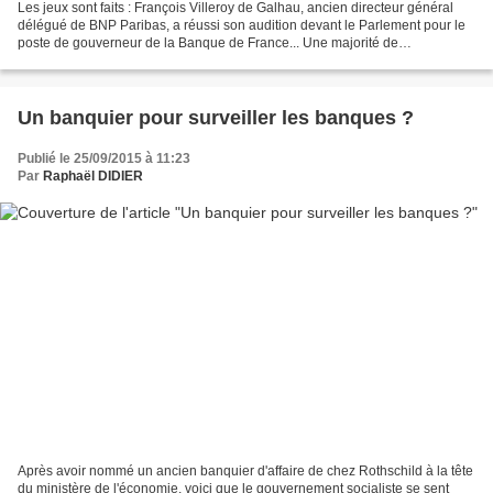
Les jeux sont faits : François Villeroy de Galhau, ancien directeur général
délégué de BNP Paribas, a réussi son audition devant le Parlement pour le
poste de gouverneur de la Banque de France... Une majorité de
parlementaires a donc considéré qu'il n'y...
Un banquier pour surveiller les banques ?
Publié le 25/09/2015 à 11:23
Par
Raphaël DIDIER
Après avoir nommé un ancien banquier d'affaire de chez Rothschild à la tête
du ministère de l'économie, voici que le gouvernement socialiste se sent