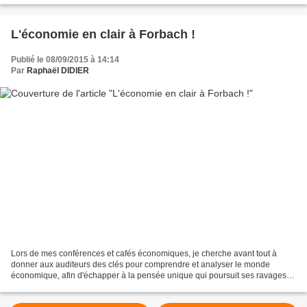
L'économie en clair à Forbach !
Publié le 08/09/2015 à 14:14
Par
Raphaël DIDIER
Lors de mes conférences et cafés économiques, je cherche avant tout à
donner aux auditeurs des clés pour comprendre et analyser le monde
économique, afin d'échapper à la pensée unique qui poursuit ses ravages
malgré la crise ! C'est pourquoi, j'ai proposé...