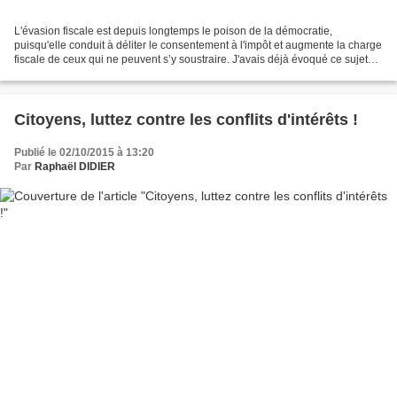
L'évasion fiscale est depuis longtemps le poison de la démocratie,
puisqu'elle conduit à déliter le consentement à l'impôt et augmente la charge
fiscale de ceux qui ne peuvent s’y soustraire. J'avais déjà évoqué ce sujet
dans le cadre de plusieurs conférences...
Citoyens, luttez contre les conflits d'intérêts !
Publié le 02/10/2015 à 13:20
Par
Raphaël DIDIER