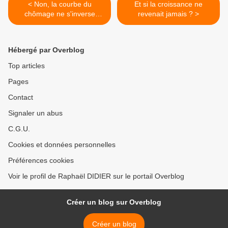
< Non, la courbe du
Et si la croissance ne
chômage ne s'inverse
revenait jamais ? >
toujours pas !
Hébergé par Overblog
Top articles
Pages
Contact
Signaler un abus
C.G.U.
Cookies et données personnelles
Préférences cookies
Voir le profil de Raphaël DIDIER sur le portail Overblog
Créer un blog sur Overblog
Créer un blog