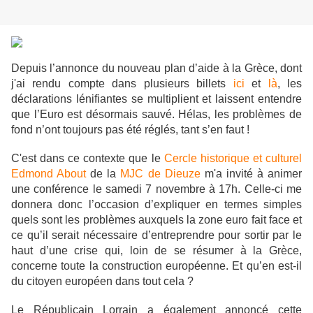
Depuis l’annonce du nouveau plan d’aide à la Grèce, dont
j'ai rendu compte dans plusieurs billets
ici
et
là
, les
déclarations lénifiantes se multiplient et laissent entendre
que l’Euro est désormais sauvé. Hélas, les problèmes de
fond n’ont toujours pas été réglés, tant s’en faut !
C'est dans ce contexte que le
Cercle historique et culturel
Edmond About
de la
MJC de Dieuze
m'a invité à animer
une conférence le samedi 7 novembre à 17h. Celle-ci me
donnera donc l’occasion d’expliquer en termes simples
quels sont les problèmes auxquels la zone euro fait face et
ce qu’il serait nécessaire d’entreprendre pour sortir par le
haut d’une crise qui, loin de se résumer à la Grèce,
concerne toute la construction européenne. Et qu’en est-il
du citoyen européen dans tout cela ?
Le Républicain Lorrain a également annoncé cette