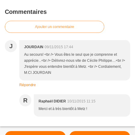
Commentaires
Ajouter un commentaire
J
JOURDAIN
09/11/2015 17:44
Au secours! <br /> Vous êtes le seul que je comprenne et
apprécie...<br /> Délivrez-nous vite de Cécile Philippe....<br />
J'espère vous entendre bientôt à Metz. <br /> Cordialement,
M.Cl JOURDAIN
Répondre
R
Raphaël DIDIER
10/11/2015 11:15
Merci et à très bientôt à Metz !