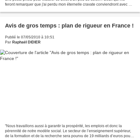
feront remarquer que j'ai perdu mon éternelle cravate conviendront avec moi
qu'il est délicat d'en porter...
Avis de gros temps : plan de rigueur en France !
Publié le 07/05/2010 à 10:51
Par
Raphaël DIDIER
"Nous travaillons aussi à garantir la prospérité, les emplois et donc la
pérennité de notre modèle social. Le secteur de l’enseignement supérieur,
de la formation et de la recherche sera pourvu de 19 milliards d’euros pour