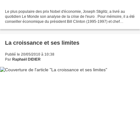
Le plus populaire des prix Nobel d'économie, Joseph Stiglitz, a livré au
quotidien Le Monde son analyse de la crise de l'euro . Pour mémoire, il a été
conseiller économique du président Bill Clinton (1995-1997) et chef
économiste de la Banque mondiale...
La croissance et ses limites
Publié le 20/05/2010 à 10:38
Par
Raphaël DIDIER