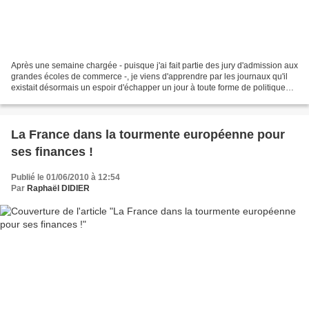
Après une semaine chargée - puisque j'ai fait partie des jury d'admission aux
grandes écoles de commerce -, je viens d'apprendre par les journaux qu'il
existait désormais un espoir d'échapper un jour à toute forme de politique
politicienne et à toute...
La France dans la tourmente européenne pour
ses finances !
Publié le 01/06/2010 à 12:54
Par
Raphaël DIDIER