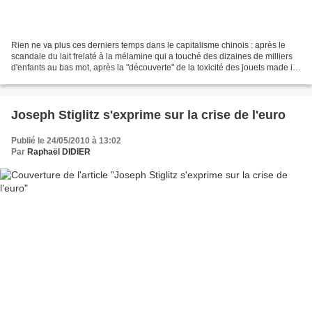
Rien ne va plus ces derniers temps dans le capitalisme chinois : après le
scandale du lait frelaté à la mélamine qui a touché des dizaines de milliers
d'enfants au bas mot, après la "découverte" de la toxicité des jouets made in
China et leurs conditions...
Joseph Stiglitz s'exprime sur la crise de l'euro
Publié le 24/05/2010 à 13:02
Par
Raphaël DIDIER