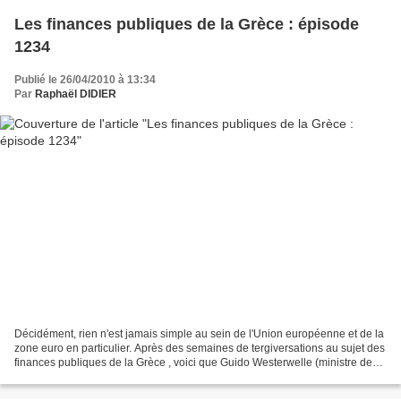
Les finances publiques de la Grèce : épisode
1234
Publié le 26/04/2010 à 13:34
Par
Raphaël DIDIER
Décidément, rien n'est jamais simple au sein de l'Union européenne et de la
zone euro en particulier. Après des semaines de tergiversations au sujet des
finances publiques de la Grèce , voici que Guido Westerwelle (ministre des
affaires étrangères allemand)...