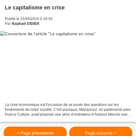
Le capitalisme en crise
Publié le 21/04/2010 à 10:52
Par
Raphaël DIDIER
La crise économique est l'occasion de se poser des questions sur les
fondements de notre société. C'est pourquoi, Marianne2, en partenariat avec
France Culture, avait proposé une série d’entretiens d’Antoine Mercier avec
divers intellectuels. Le dernier...
< Page précédente
Page suivante >