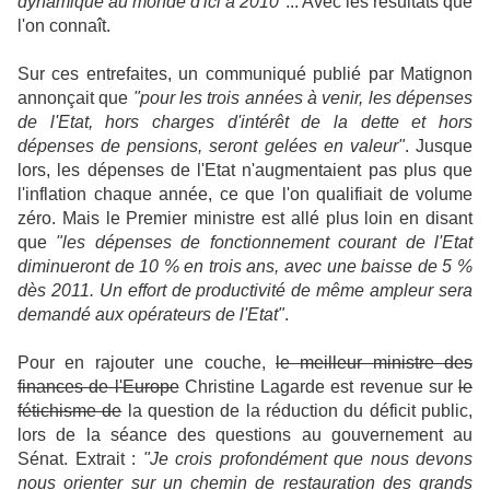
dynamique au monde d'ici à 2010
"... Avec les résultats que
l'on connaît.
Sur ces entrefaites, un communiqué publié par Matignon
annonçait que
"pour les trois années à venir, les dépenses
de l'Etat, hors charges d'intérêt de la dette et hors
dépenses de pensions, seront gelées en valeur"
. Jusque
lors, les dépenses de l'Etat n'augmentaient pas plus que
l'inflation chaque année, ce que l'on qualifiait de volume
zéro. Mais le Premier ministre est allé plus loin en disant
que
"les dépenses de fonctionnement courant de l'Etat
diminueront de 10 % en trois ans, avec une baisse de 5 %
dès 2011. Un effort de productivité de même ampleur sera
demandé aux opérateurs de l'Etat"
.
Pour en rajouter une couche,
le meilleur ministre des
finances de l'Europe
Christine Lagarde est revenue sur
le
fétichisme de
la question de la réduction du déficit public,
lors de la séance des questions au gouvernement au
Sénat. Extrait :
"Je crois profondément que nous devons
nous orienter sur un chemin de restauration des grands