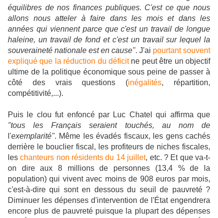
équilibres de nos finances publiques. C'est ce que nous
allons nous atteler à faire dans les mois et dans les
années qui viennent parce que c'est un travail de longue
haleine, un travail de fond et c'est un travail sur lequel la
souveraineté nationale est en cause"
. J'ai
pourtant souvent
expliqué que la réduction du déficit
ne peut être un objectif
ultime de la politique économique sous peine de passer à
côté des vrais questions (
inégalités
, répartition,
compétitivité,...).
Puis le clou fut enfoncé par Luc Chatel qui affirma que
"tous les Français seraient touchés, au nom de
l'
exemplarité"
. Même les évadés fiscaux, les gens cachés
derrière le bouclier fiscal, les profiteurs de niches fiscales,
les
chanteurs non résidents du 14 juillet
, etc. ? Et que va-t-
on dire aux 8 millions de personnes (13,4 % de la
population) qui vivent avec moins de 908 euros par mois,
c'est-à-dire qui sont en dessous du seuil de pauvreté ?
Diminuer les dépenses d'intervention de l'État engendrera
encore plus de pauvreté puisque la plupart des dépenses