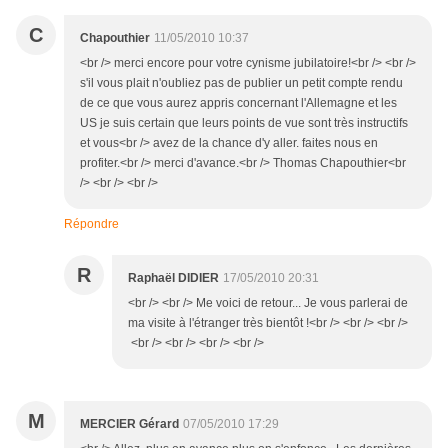
C
Chapouthier
11/05/2010 10:37
<br /> merci encore pour votre cynisme jubilatoire!<br /> <br />
s'il vous plait n'oubliez pas de publier un petit compte rendu
de ce que vous aurez appris concernant l'Allemagne et les
US je suis certain que leurs points de vue sont très instructifs
et vous<br /> avez de la chance d'y aller. faites nous en
profiter.<br /> merci d'avance.<br /> Thomas Chapouthier<br
/> <br /> <br />
Répondre
R
Raphaël DIDIER
17/05/2010 20:31
<br /> <br /> Me voici de retour... Je vous parlerai de
ma visite à l'étranger très bientôt !<br /> <br /> <br />
<br /> <br /> <br /> <br />
M
MERCIER Gérard
07/05/2010 17:29