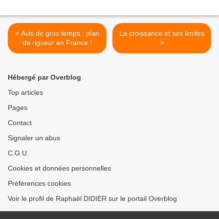
< Avis de gros temps : plan
La croissance et ses limites
de rigueur en France !
>
Hébergé par Overblog
Top articles
Pages
Contact
Signaler un abus
C.G.U.
Cookies et données personnelles
Préférences cookies
Voir le profil de Raphaël DIDIER sur le portail Overblog