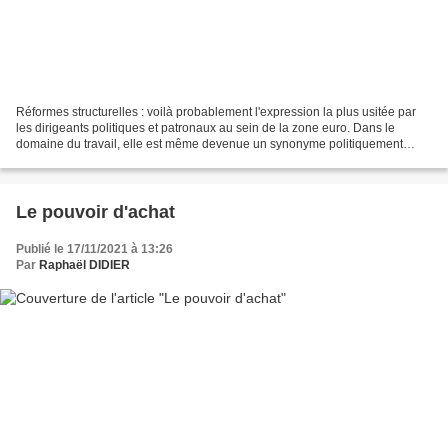
Réformes structurelles : voilà probablement l'expression la plus usitée par
les dirigeants politiques et patronaux au sein de la zone euro. Dans le
domaine du travail, elle est même devenue un synonyme politiquement
correct de flexibilisation ou de déréglementation....
Le pouvoir d'achat
Publié le 17/11/2021 à 13:26
Par
Raphaël DIDIER