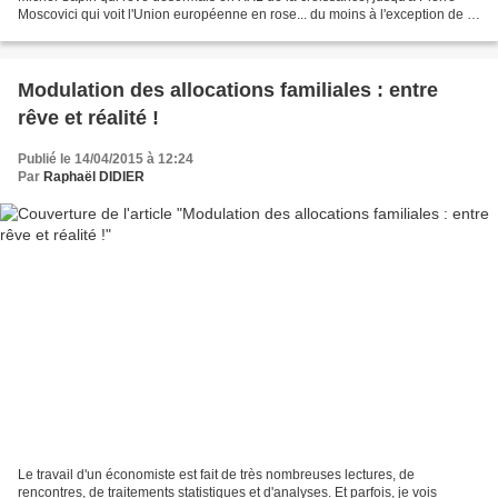
Moscovici qui voit l'Union européenne en rose... du moins à l'exception de la
Grèce, mais aussi de la...
Modulation des allocations familiales : entre
rêve et réalité !
Publié le 14/04/2015 à 12:24
Par
Raphaël DIDIER
Le travail d'un économiste est fait de très nombreuses lectures, de
rencontres, de traitements statistiques et d'analyses. Et parfois, je vois