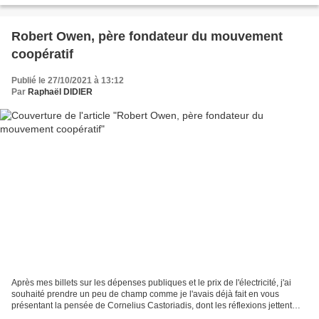
Robert Owen, père fondateur du mouvement
coopératif
Publié le 27/10/2021 à 13:12
Par
Raphaël DIDIER
Après mes billets sur les dépenses publiques et le prix de l'électricité, j'ai
souhaité prendre un peu de champ comme je l'avais déjà fait en vous
présentant la pensée de Cornelius Castoriadis, dont les réflexions jettent
une lumière éclatante sur notre...