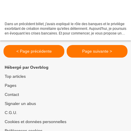
Dans un précédent billet, j'avais expliqué le rôle des banques et le privilège
exorbitant de création monétaire qu'elles détiennent. Aujourd'hui, je poursuis
en évoquant les crises bancaires. Et pour commencer, je vous propose une
petite synthèse en vidéo,...
< Page précédente
Page suivante >
Hébergé par Overblog
Top articles
Pages
Contact
Signaler un abus
C.G.U.
Cookies et données personnelles
Préférences cookies