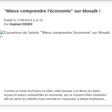
"Mieux comprendre l'économie" sur Mosaïk !
Publié le 17/06/2015 à 11:11
Par
Raphaël DIDIER
Comme je l'avais écrit dans ce billet, notre époque a vu fleurir les idées
reçues et autres contrevérités en économie, qui ne cessent d'être martelées
afin de servir les intérêts d'une minorité en s'assurant, à défaut d'adhésion,
l'absence de contestation...