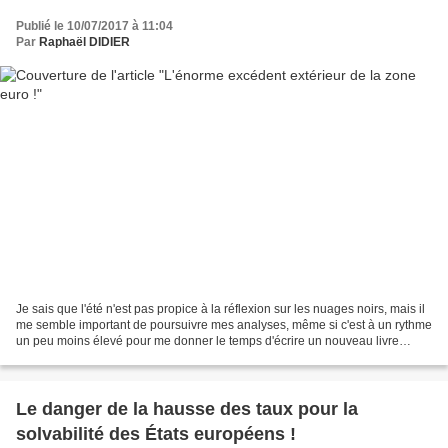
Publié le 10/07/2017 à 11:04
Par
Raphaël DIDIER
Je sais que l'été n'est pas propice à la réflexion sur les nuages noirs, mais il
me semble important de poursuivre mes analyses, même si c'est à un rythme
un peu moins élevé pour me donner le temps d'écrire un nouveau livre
grand public. Pourtant, dans...
Le danger de la hausse des taux pour la
solvabilité des États européens !