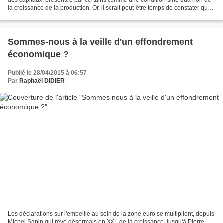
la croissance de la production. Or, il serait peut-être temps de constater que
la finance est désormais...
Sommes-nous à la veille d'un effondrement
économique ?
Publié le 28/04/2015 à 06:57
Par
Raphaël DIDIER
Les déclarations sur l'embellie au sein de la zone euro se multiplient, depuis
Michel Sapin qui rêve désormais en XXL de la croissance, jusqu'à Pierre