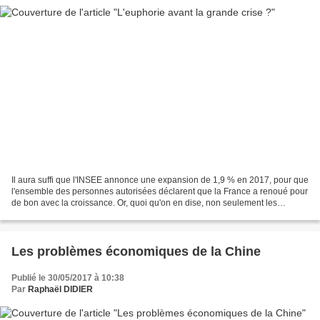
Il aura suffi que l'INSEE annonce une expansion de 1,9 % en 2017, pour que
l'ensemble des personnes autorisées déclarent que la France a renoué pour
de bon avec la croissance. Or, quoi qu'on en dise, non seulement les
moteurs de notre économie restent...
Les problèmes économiques de la Chine
Publié le 30/05/2017 à 10:38
Par
Raphaël DIDIER