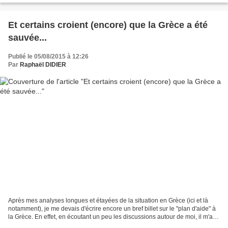
Et certains croient (encore) que la Grèce a été
sauvée...
Publié le 05/08/2015 à 12:26
Par
Raphaël DIDIER
Après mes analyses longues et étayées de la situation en Grèce (ici et là
notamment), je me devais d'écrire encore un bref billet sur le "plan d'aide" à
la Grèce. En effet, en écoutant un peu les discussions autour de moi, il m'a
semblé que certaines...