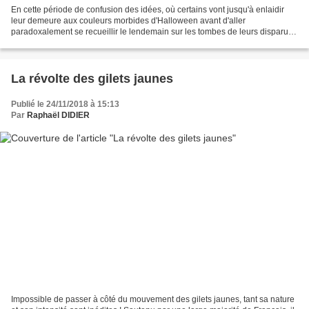
En cette période de confusion des idées, où certains vont jusqu'à enlaidir
leur demeure aux couleurs morbides d'Halloween avant d'aller
paradoxalement se recueillir le lendemain sur les tombes de leurs disparus,
j'ai jugé utile de vous parler des idées...
La révolte des gilets jaunes
Publié le 24/11/2018 à 15:13
Par
Raphaël DIDIER
Impossible de passer à côté du mouvement des gilets jaunes, tant sa nature