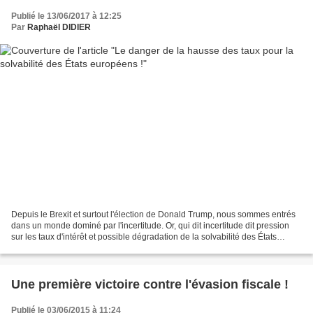
Publié le 13/06/2017 à 12:25
Par
Raphaël DIDIER
Depuis le Brexit et surtout l'élection de Donald Trump, nous sommes entrés
dans un monde dominé par l'incertitude. Or, qui dit incertitude dit pression
sur les taux d'intérêt et possible dégradation de la solvabilité des États
membres de la zone euro....
Une première victoire contre l'évasion fiscale !
Publié le 03/06/2015 à 11:24