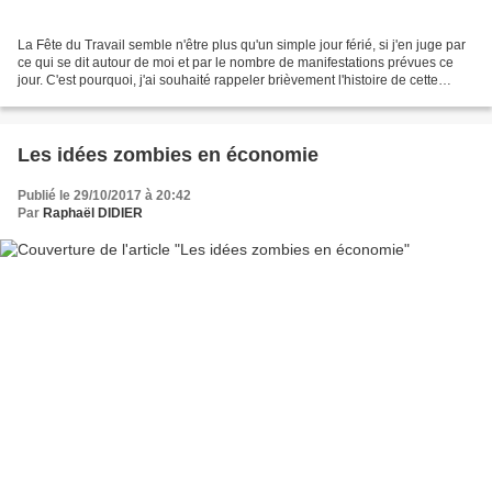
La Fête du Travail semble n'être plus qu'un simple jour férié, si j'en juge par
ce qui se dit autour de moi et par le nombre de manifestations prévues ce
jour. C'est pourquoi, j'ai souhaité rappeler brièvement l'histoire de cette
journée du 1er mai consacrée...
Les idées zombies en économie
Publié le 29/10/2017 à 20:42
Par
Raphaël DIDIER