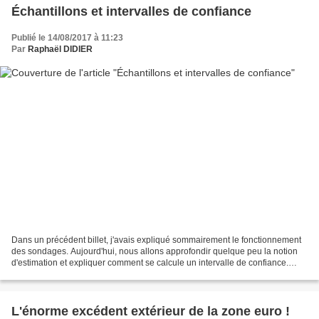
Échantillons et intervalles de confiance
Publié le 14/08/2017 à 11:23
Par
Raphaël DIDIER
Dans un précédent billet, j'avais expliqué sommairement le fonctionnement
des sondages. Aujourd'hui, nous allons approfondir quelque peu la notion
d'estimation et expliquer comment se calcule un intervalle de confiance.
N'ayez aucune inquiétude, nous...
L'énorme excédent extérieur de la zone euro !