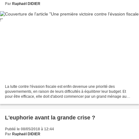
Par
Raphaël DIDIER
La lutte contre l'évasion fiscale est enfin devenue une priorité des
gouvernements, en raison de leurs difficultés à équilibrer leur budget. Et
pour être efficace, elle doit d'abord commencer par un grand ménage au
sein de l'Union européenne, sous peine...
L'euphorie avant la grande crise ?
Publié le 08/05/2018 à 12:44
Par
Raphaël DIDIER