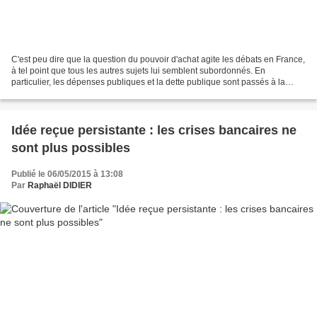
C'est peu dire que la question du pouvoir d'achat agite les débats en France,
à tel point que tous les autres sujets lui semblent subordonnés. En
particulier, les dépenses publiques et la dette publique sont passés à la
trappe... Dans ce billet, nous...
Idée reçue persistante : les crises bancaires ne
sont plus possibles
Publié le 06/05/2015 à 13:08
Par
Raphaël DIDIER