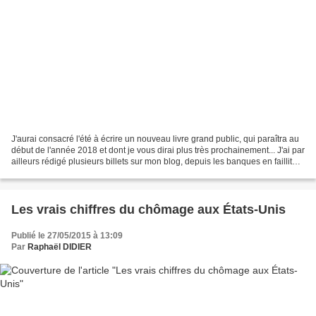
J'aurai consacré l'été à écrire un nouveau livre grand public, qui paraîtra au
début de l'année 2018 et dont je vous dirai plus très prochainement... J'ai par
ailleurs rédigé plusieurs billets sur mon blog, depuis les banques en faillite
jusqu'aux intervalles...
Les vrais chiffres du chômage aux États-Unis
Publié le 27/05/2015 à 13:09
Par
Raphaël DIDIER