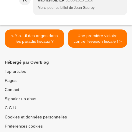
Raphaël DIDIER
31/05/2015 13:37
Merci pour ce billet de Jean Gadrey !
< Y a-t-il des anges dans
Une première victoire
les paradis fiscaux ?
contre l'évasion fiscale ! >
Hébergé par Overblog
Top articles
Pages
Contact
Signaler un abus
C.G.U.
Cookies et données personnelles
Préférences cookies