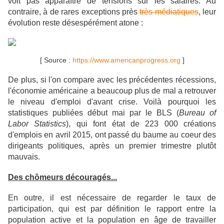
voit pas apparaître de tensions sur les salaires. Au
contraire, à de rares exceptions près
très médiatiques
, leur
évolution reste désespérément atone :
[ Source :
https://www.americanprogress.org
]
De plus, si l'on compare avec les précédentes récessions,
l'économie américaine a beaucoup plus de mal a retrouver
le niveau d'emploi d'avant crise.
Voilà pourquoi les
statistiques publiées début mai par le BLS
(
Bureau of
Labor Statistics
), qui font état de 223 000 créations
d'emplois en avril 2015, ont passé du baume au coeur des
dirigeants politiques, après un premier trimestre
plutôt
mauvais.
Des chômeurs découragés...
En outre, il est nécessaire de regarder le taux de
participation, qui est par définition le rapport entre la
population active et la population en âge de travailler