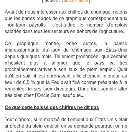
[ Source :
Yahoo finance
]
Avant de nous intéresser aux chiffres du chômage, notons
que les barres rouges de ce graphique correspondent aux
"non-farm payrolls", c'est-à-dire le nombre d'emplois
salariés dans tous les secteurs en dehors de l'agriculture.
Ce graphique montre, entre autres, la baisse
impressionnante du taux de chômage aux États-Unis
depuis quelques mois. Tellement prononcée, que certains
n'hésitent plus à affirmer que le pays va très
prochainement arriver à son taux de plein emploi. Quoi
qu'il en soit, il est dorénavant officiellement inférieur au
seuil de 6,5 % que la Fed avait fixé comme préalable à la
remontée de ses taux directeurs. Donc tout semble aller
très bien chez l'Oncle Sam, sauf que...
Ce que cette baisse des chiffres ne dit pas
Tout d'abord, si le marché de l'emploi aux États-Unis était
si proche du plein emploi, on se demande pourquoi on ne