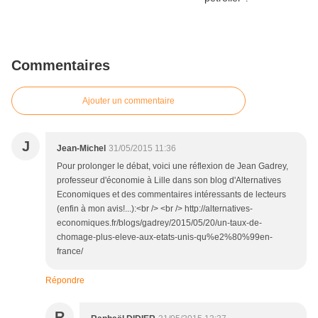
Commentaires
Ajouter un commentaire
J
Jean-Michel
31/05/2015 11:36
Pour prolonger le débat, voici une réflexion de Jean Gadrey,
professeur d'économie à Lille dans son blog d'Alternatives
Economiques et des commentaires intéressants de lecteurs
(enfin à mon avis!...):<br /> <br /> http://alternatives-
economiques.fr/blogs/gadrey/2015/05/20/un-taux-de-
chomage-plus-eleve-aux-etats-unis-qu%e2%80%99en-
france/
Répondre
R