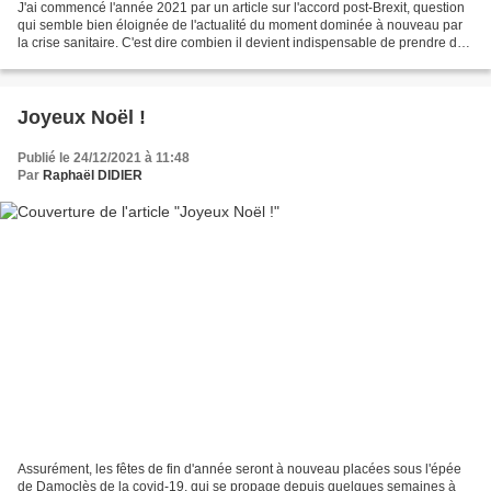
J'ai commencé l'année 2021 par un article sur l'accord post-Brexit, question
qui semble bien éloignée de l'actualité du moment dominée à nouveau par
la crise sanitaire. C'est dire combien il devient indispensable de prendre du
recul pour réfléchir à d'autres...
Joyeux Noël !
Publié le 24/12/2021 à 11:48
Par
Raphaël DIDIER
Assurément, les fêtes de fin d'année seront à nouveau placées sous l'épée
de Damoclès de la covid-19, qui se propage depuis quelques semaines à