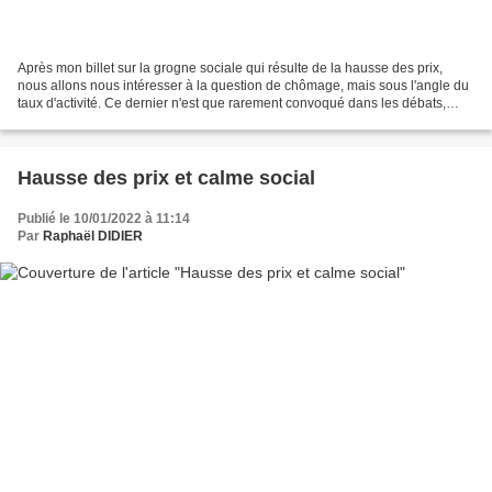
Après mon billet sur la grogne sociale qui résulte de la hausse des prix,
nous allons nous intéresser à la question de chômage, mais sous l'angle du
taux d'activité. Ce dernier n'est que rarement convoqué dans les débats,
alors même que son évolution...
Hausse des prix et calme social
Publié le 10/01/2022 à 11:14
Par
Raphaël DIDIER