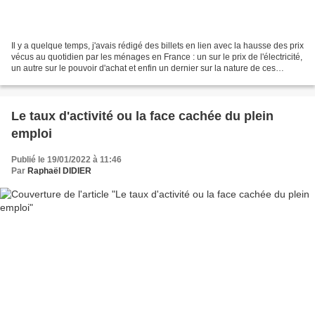
Il y a quelque temps, j'avais rédigé des billets en lien avec la hausse des prix
vécus au quotidien par les ménages en France : un sur le prix de l'électricité,
un autre sur le pouvoir d'achat et enfin un dernier sur la nature de ces
hausses. Aujourd'hui,...
Le taux d'activité ou la face cachée du plein
emploi
Publié le 19/01/2022 à 11:46
Par
Raphaël DIDIER