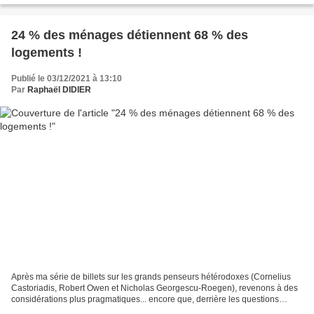
24 % des ménages détiennent 68 % des
logements !
Publié le 03/12/2021 à 13:10
Par
Raphaël DIDIER
Après ma série de billets sur les grands penseurs hétérodoxes (Cornelius
Castoriadis, Robert Owen et Nicholas Georgescu-Roegen), revenons à des
considérations plus pragmatiques... encore que, derrière les questions
pragmatiques se cachent souvent idées...