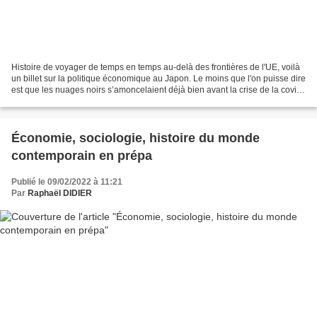
Histoire de voyager de temps en temps au-delà des frontières de l'UE, voilà
un billet sur la politique économique au Japon. Le moins que l'on puisse dire
est que les nuages noirs s’amoncelaient déjà bien avant la crise de la covid-
19 et que la croissance...
Économie, sociologie, histoire du monde
contemporain en prépa
Publié le 09/02/2022 à 11:21
Par
Raphaël DIDIER