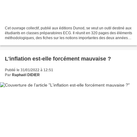
Cet ouvrage collectif, publié aux éditions Dunod, se veut un outil destiné aux
étudiants en classes préparatoires ECG. Il réunit en 320 pages des éléments
méthodologiques, des fiches sur les notions importantes des deux années,
des dissertations entièrement...
L'inflation est-elle forcément mauvaise ?
Publié le 31/01/2022 à 12:51
Par
Raphaël DIDIER