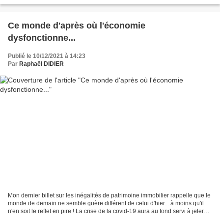
ouverte sur le monde, les...
Ce monde d'après où l'économie
dysfonctionne...
Publié le 10/12/2021 à 14:23
Par
Raphaël DIDIER
Mon dernier billet sur les inégalités de patrimoine immobilier rappelle que le
monde de demain ne semble guère différent de celui d'hier... à moins qu'il
n'en soit le reflet en pire ! La crise de la covid-19 aura au fond servi à jeter
une lumière crue...