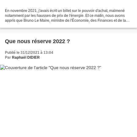
En novembre 2021, j'avais écrit un billet sur le pouvoir d'achat, malmené
notamment par les hausses de prix de l'énergie. Et ce matin, nous avons
appris que Bruno Le Maire, ministre de l'Économie, des Finances et de la
Relance (tout ça !), annoncerait...
Que nous réserve 2022 ?
Publié le 31/12/2021 à 13:04
Par
Raphaël DIDIER