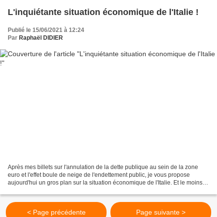
L'inquiétante situation économique de l'Italie !
Publié le 15/06/2021 à 12:24
Par
Raphaël DIDIER
Après mes billets sur l'annulation de la dette publique au sein de la zone
euro et l'effet boule de neige de l'endettement public, je vous propose
aujourd'hui un gros plan sur la situation économique de l'Italie. Et le moins
que l'on puisse dire est qu'elle...
< Page précédente
Page suivante >