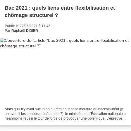
Bac 2021 : quels liens entre flexibilisation et
chômage structurel ?
Publié le 22/06/2021 à 11:45
Par
Raphaël DIDIER
Alors qu'il n'y avait aucun enjeu réel pour cette mouture du baccalauréat (y
en avait-il les années précédentes ?), le ministère de l'Éducation nationale a
néanmoins réussi le tour de force de provoquer une polémique. L’épreuve
de sciences économiques...