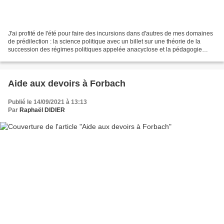
J'ai profité de l'été pour faire des incursions dans d'autres de mes domaines
de prédilection : la science politique avec un billet sur une théorie de la
succession des régimes politiques appelée anacyclose et la pédagogie
avec un billet sur le niveau...
Aide aux devoirs à Forbach
Publié le 14/09/2021 à 13:13
Par
Raphaël DIDIER