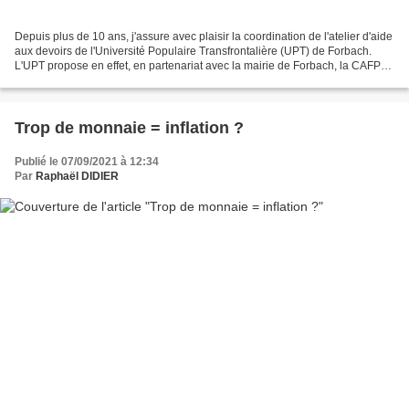
Depuis plus de 10 ans, j'assure avec plaisir la coordination de l'atelier d'aide
aux devoirs de l'Université Populaire Transfrontalière (UPT) de Forbach.
L'UPT propose en effet, en partenariat avec la mairie de Forbach, la CAFPF
et la politique de la...
Trop de monnaie = inflation ?
Publié le 07/09/2021 à 12:34
Par
Raphaël DIDIER