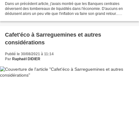
Dans un précédent article, j'avais montré que les Banques centrales
déversent des tombereaux de liquidités dans l'économie. D'aucuns en
déduisent alors un peu vite que l'inflation va faire son grand retour...
L'inflation monétaire selon les monétaristes...
Cafet'éco à Sarreguemines et autres
considérations
Publié le 30/08/2021 à 11:14
Par
Raphaël DIDIER