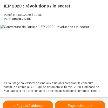
IEP 2020 : révolutions / le secret
Publié le 11/02/2020 à 10:56
Par
Raphaël DIDIER
Cet ouvrage collectif est destiné aux étudiants préparant le concours
commun d'entrée aux IEP, qui se déroulera le 18 avril 2020. Composé de
400 pages et de d'une centaine de fiches (dissertations corrigées, fiches de
culture générale, fiches de lecture),...
< Page précédente
Page suivante >