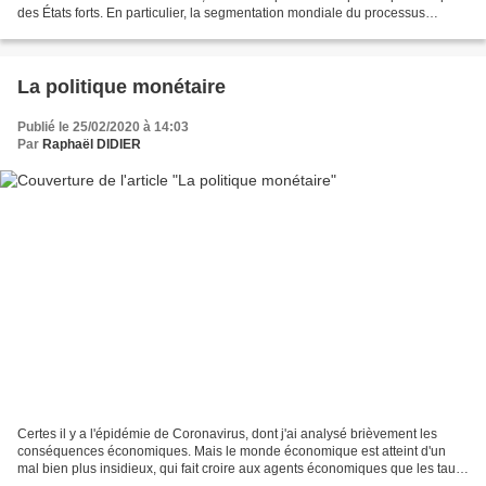
des États forts. En particulier, la segmentation mondiale du processus
productif, présentée dans les années 1980...
La politique monétaire
Publié le 25/02/2020 à 14:03
Par
Raphaël DIDIER
Certes il y a l'épidémie de Coronavirus, dont j'ai analysé brièvement les
conséquences économiques. Mais le monde économique est atteint d'un
mal bien plus insidieux, qui fait croire aux agents économiques que les taux