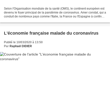
Selon l'Organisation mondiale de la santé (OMS), le continent européen est
devenu le foyer principal de la pandémie de coronavirus. Amer constat, qui a
conduit de nombreux pays comme l'Italie, la France ou l'Espagne à confiner
leur population et à se...
L'économie française malade du coronavirus
Publié le 10/03/2020 à 13:50
Par
Raphaël DIDIER