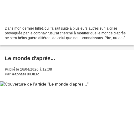
Dans mon dernier billet, qui faisait suite à plusieurs autres sur la crise
provoquée par le coronavirus, j'ai cherché à montrer que le monde d'après
ne sera hélas guère différent de celui que nous connaissons. Pire, au-delà
du retour au business as usual,...
Le monde d'après...
Publié le 16/04/2020 à 12:38
Par
Raphaël DIDIER