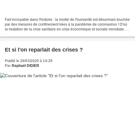
Fait incroyable dans l'histoire : la moitié de l'humanité est désormais touchée
par des mesures de confinement liées à la pandémie de coronavirus ! D'où
la mutation de la crise sanitaire en crise économique et sociale mondiale. Et
le moins que l'on puisse...
Et si l'on reparlait des crises ?
Publié le 26/03/2020 à 14:29
Par
Raphaël DIDIER