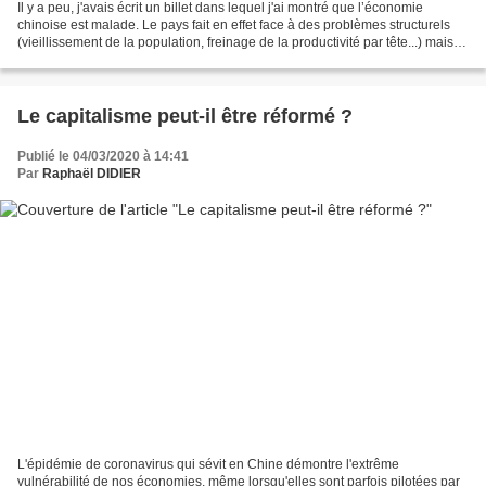
Il y a peu, j'avais écrit un billet dans lequel j'ai montré que l’économie
chinoise est malade. Le pays fait en effet face à des problèmes structurels
(vieillissement de la population, freinage de la productivité par tête...) mais
aussi à un grave danger...
Le capitalisme peut-il être réformé ?
Publié le 04/03/2020 à 14:41
Par
Raphaël DIDIER
L'épidémie de coronavirus qui sévit en Chine démontre l'extrême
vulnérabilité de nos économies, même lorsqu'elles sont parfois pilotées par