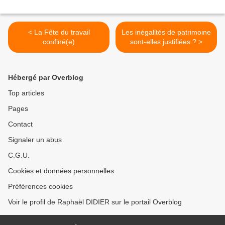
< La Fête du travail
Les inégalités de patrimoine
confiné(e)
sont-elles justifiées ? >
Hébergé par Overblog
Top articles
Pages
Contact
Signaler un abus
C.G.U.
Cookies et données personnelles
Préférences cookies
Voir le profil de Raphaël DIDIER sur le portail Overblog