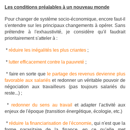
Les conditions préalables à un nouveau monde
Pour changer de système socio-économique, encore faut-il
s'entendre sur les principaux changements à opérer. Sans
prétendre à l'exhaustivité, je considère qu'il faudrait
prioritairement s'atteler à :
*
réduire les inégalités les plus criantes
;
*
lutter efficacement contre la pauvreté
;
* faire en sorte que
le partage des revenus devienne plus
favorable aux salariés
et redonner un véritable pouvoir de
négociation aux travailleurs (pas toujours salariés du
reste...) ;
*
redonner du sens au travail
et adapter l'activité aux
enjeux de l'époque (transition énergétique, écologie, etc.)
*
réduire la financiarisation de l'économie
,
qui n'est que la
forme parasitaire de la finance, en ce qu’elle met