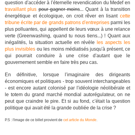
question d'accéder à l'éternelle revendication du Medef en
travaillant plus
pour gagner moins
... Quant à la transition
énergétique et écologique, on croit rêver en lisant
cette
tribune écrite par de grands patrons d'entreprises
parmi les
plus polluantes, qui appellent de leurs vœux à une relance
verte (Greenwashing, quand tu nous tiens...) ! Quant aux
inégalités, la situation actuelle en révèle
les aspects les
plus invisibles
ou les moins médiatisés jusqu'à présent, ce
qui pourrait conduire à une crise d'autant que le
gouvernement semble en faire très peu cas.
En définitive,
lorsque l'imaginaire des dirigeants
économiques et politiques - trop souvent interchangeables
- est encore autant colonisé par l'idéologie néolibérale et
le totem du grand marché mondial autorégulateur, on ne
peut que craindre le pire. Et si au fond, c'était la question
politique qui avait été la grande oubliée de la crise ?
P.S : l'image de ce billet provient de
cet article du
Monde
.