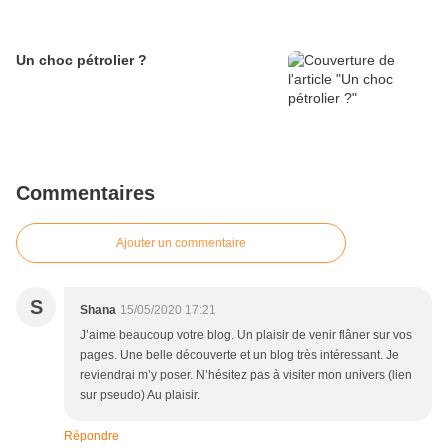
Un choc pétrolier ?
Commentaires
Ajouter un commentaire
S
Shana
15/05/2020 17:21
J’aime beaucoup votre blog. Un plaisir de venir flâner sur vos
pages. Une belle découverte et un blog très intéressant. Je
reviendrai m’y poser. N’hésitez pas à visiter mon univers (lien
sur pseudo) Au plaisir.
Répondre