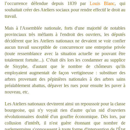
l’occurrence défendue depuis 1839 par
Louis Blanc
, qui
souhaitait créer des Ateliers sociaux pour rendre effectif le droit au
travail.
Mais à l'Assemblée nationale, forts d'une majorité de notables
provinciaux très méfiants à l'endroit des ouvriers, les députés
décidèrent que les Ateliers nationaux ne devaient se voir confier
aucun travail susceptible de concurrencer une entreprise privée
(toute ressemblance avec la situation actuelle ne pouvant être
totalement fortuite...). C'était dès lors les condamner au supplice
de Sisyphe, d'autant que le nombre de chômeurs qu'ils
employaient augmentait de façon vertigineuse : substituer des
arbres provenant des pépinières nationales à des arbres sains
préalablement abattus, dépaver les rues pour ensuite les paver à
nouveau, etc.
Les Ateliers nationaux devinrent ainsi un repoussoir pour la classe
bourgeoise, qui n'y voyait rien d'autre qu'un nid d'ouvriers
révolutionnaires doublé d'un gouffre économique. Dès lors, par
collusion d'intérêt, il n'est guère étonnant que nombre de
parlementaires s'opposassent à toute forme d'intervention de l'État