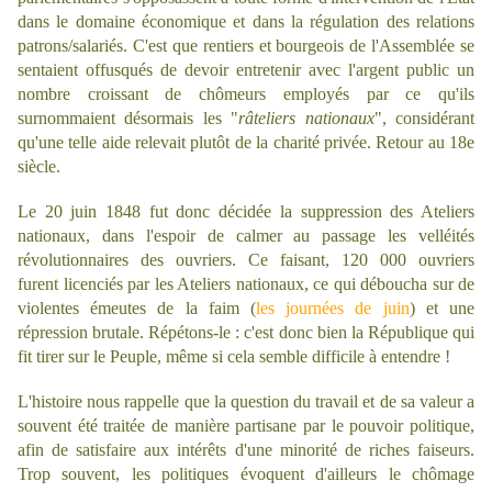
dans le domaine économique et dans la régulation des relations
patrons/salariés. C'est que rentiers et bourgeois de l'Assemblée se
sentaient offusqués de devoir entretenir avec l'argent public un
nombre croissant de chômeurs employés par ce qu'ils
surnommaient désormais les "
râteliers nationaux
", considérant
qu'une telle aide relevait plutôt de la charité privée. Retour au 18e
siècle.
Le 20 juin 1848 fut donc décidée la suppression des Ateliers
nationaux, dans l'espoir de calmer au passage les velléités
révolutionnaires des ouvriers. Ce faisant, 120 000 ouvriers
furent licenciés par les Ateliers nationaux, ce qui déboucha sur de
violentes émeutes de la faim
(
les journées de juin
)
et une
répression brutale. Répétons-le : c'est donc bien la République qui
fit tirer sur le Peuple, même si cela semble difficile à entendre !
L'histoire nous rappelle que la question du travail et de sa valeur a
souvent été traitée de manière partisane par le pouvoir politique,
afin de satisfaire aux intérêts d'une minorité de riches faiseurs.
Trop souvent, les politiques évoquent d'ailleurs le chômage