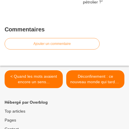
Commentaires
Ajouter un commentaire
< Quand les mots avaient
Déconfinement : ce
encore un sens...
nouveau monde qui tarde à
apparaître >
Hébergé par Overblog
Top articles
Pages
Contact