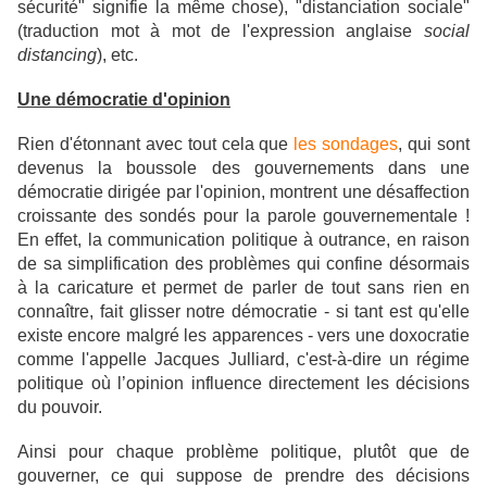
sécurité" signifie la même chose), "distanciation sociale"
(traduction mot à mot de l'expression anglaise
social
distancing
), etc.
Une démocratie d'opinion
Rien d'étonnant avec tout cela que
les sondages
, qui sont
devenus la boussole des gouvernements dans une
démocratie dirigée par l'opinion, montrent une désaffection
croissante des sondés pour la parole gouvernementale !
En effet, l
a communication politique à outrance, en raison
de sa simplification des problèmes qui confine désormais
à la caricature et permet de parler de tout sans rien en
connaître, fait glisser notre démocratie - si tant est qu'elle
existe encore malgré les apparences - vers une doxocratie
comme l'appelle Jacques Julliard, c'est-à-dire un régime
politique où l’opinion influence directement les décisions
du pouvoir.
Ainsi pour chaque problème politique, plutôt que de
gouverner, ce qui suppose de prendre des décisions