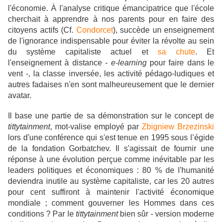
l'économie. À l'analyse critique émancipatrice que l'école
cherchait à apprendre à nos parents pour en faire des
citoyens actifs (Cf.
Condorcet
), succède un enseignement
de l'ignorance indispensable pour éviter la révolte au sein
du système capitaliste actuel et
sa chute
. Et
l'enseignement à distance -
e-learning
pour faire dans le
vent -, la classe inversée, les activité pédago-ludiques et
autres fadaises n'en sont malheureusement que le dernier
avatar.
Il base une partie de sa démonstration sur le concept de
tittytainment
, mot-valise employé par
Zbigniew Brzezinski
lors d'une conférence qui s'est tenue en 1995 sous l’égide
de la fondation Gorbatchev. Il s'agissait de fournir une
réponse à une évolution perçue comme inévitable par les
leaders politiques et économiques : 80 % de l'humanité
deviendra inutile au système capitaliste, car les 20 autres
pour cent suffiront à maintenir l'activité économique
mondiale ; comment gouverner les Hommes dans ces
conditions ? Par le
tittytainment
bien sûr - version moderne