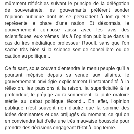
mûrement réfléchies suivant le principe de la délégation
de souveraineté, les gouvernants préfèrent sonder
l'opinion publique dont ils se persuadent à tort qu'elle
représente le phare d'une nation. Et désormais, le
gouvernement compose aussi avec les avis des
scientifiques, eux-mêmes liés à l'opinion publique dans le
cas du très médiatique professeur Raoult, sans que l'on
sache très bien si la science sert de conseillère ou de
caution au politique...
Ce faisant, sous couvert d'entendre le menu peuple qu'il a
pourtant méprisé depuis sa venue aux affaires, le
gouvernement privilégie explicitement l'instantanéité à la
réflexion, les passions à la raison, la superficialité à la
profondeur, le préjugé au raisonnement, la joute oratoire
stérile au débat politique fécond...
En effet, l'opinion
publique n'est souvent rien d'autre que la somme des
idées dominantes et des préjugés du moment, ce qui on
en conviendra fait d'elle une très mauvaise boussole pour
prendre des décisions engageant l'État à long terme.