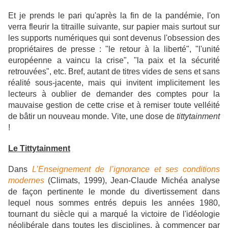
Et je prends le pari qu'après la fin de la pandémie, l'on
verra fleurir la titraille suivante, sur papier mais surtout sur
les supports numériques qui sont devenus l'obsession des
propriétaires de presse : "le retour à la liberté", "l'unité
européenne a vaincu la crise", "la paix et la sécurité
retrouvées", etc. Bref, autant de titres vides de sens et sans
réalité sous-jacente, mais qui invitent implicitement les
lecteurs à oublier de demander des comptes pour la
mauvaise gestion de cette crise et à remiser toute velléité
de bâtir un nouveau monde. Vite, une dose de
tittytainment
!
Le
Tittytainment
Dans
L’Enseignement de l’ignorance et ses conditions
modernes
(Climats, 1999), Jean-Claude Michéa analyse
de façon pertinente le monde du divertissement dans
lequel nous sommes entrés depuis les années 1980,
tournant du siècle qui a marqué la victoire de l'idéologie
néolibérale dans toutes les disciplines, à commencer par