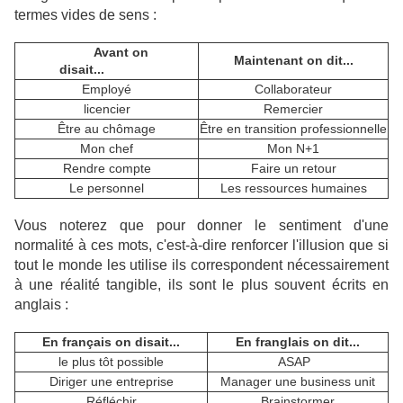
termes vides de sens :
Avant on
Maintenant on dit...
disait...
Employé
Collaborateur
licencier
Remercier
Être au chômage
Être en transition professionnelle
Mon chef
Mon N+1
Rendre compte
Faire un retour
Le personnel
Les ressources humaines
Vous noterez que pour donner le sentiment d'une
normalité à ces mots, c'est-à-dire renforcer l'illusion que si
tout le monde les utilise ils correspondent nécessairement
à une réalité tangible, ils sont le plus souvent écrits en
anglais :
En français on disait...
En franglais on dit...
le plus tôt possible
ASAP
Diriger une entreprise
Manager une business unit
Réfléchir
Brainstormer