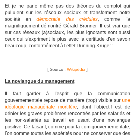
Et je ne parle même pas des théories du complot qui
pullulent sur les réseaux sociaux et transforment notre
société en
démocratie des crédules
, comme l'a
magnifiquement démontré Gérald Bronner. Il est vrai que
sur ces réseaux (a)sociaux, les plus ignorants sont aussi
ceux qui s'expriment le plus avec la certitude d'en savoir
beaucoup, conformément à l'effet Dunning-Kruger :
[ Source :
Wikipédia
]
La novlangue du management
Il faut garder à l'esprit que la communication
gouvernementale repose de manière (trop) visible sur
une
idéologie managériale mortifère
, dont l'objectif est de
dénier les graves problèmes rencontrés par les salariés et
les non-salariés au travail en usant d'une novlangue
positive. Ce faisant, comme pour la com gouvernementale,
l'on gomme toutes les aspérités pour ne conserver que des