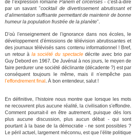
de l’expression romaine
Panem et circenses
-
c'est-à-dire
par un savant "
cocktail de divertissement abrutissant et
d’alimentation suffisante permettant de maintenir de bonne
humeur la population frustrée de la planète
".
D'où l'enseignement de l'ignorance dans nos écoles, le
développement d'émissions de télévision abrutissantes et
des journaux télévisés sans contenu informationnel ! Bref,
un retour à
la société du spectacle
décrite avec brio par
Guy Debord en 1967. De Juvénal à nos jours, le moyen de
faire perdurer une société déclinante (décadente ?) est par
conséquent toujours le même, mais il n'empêche pas
l'effondrement final
. À bon entendeur, salut !
En définitive, l'histoire nous montre que lorsque les mots
ne recouvrent plus aucune réalité, la civilisation s'effondre.
Comment pourrait-il en être autrement, puisque dès lors
plus aucune discussion, plus aucun débat - qui sont
pourtant à la base de la démocratie - ne sont possibles ?
Le péril actuel, largement méconnu, est que l'élite politique