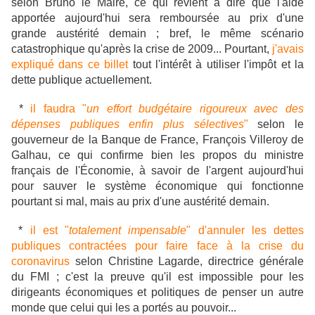
selon Bruno le Maire, ce qui revient à dire que l'aide
apportée aujourd'hui sera remboursée au prix d'une
grande austérité demain ; bref, le même scénario
catastrophique qu'après la crise de 2009... Pourtant,
j'avais
expliqué dans ce billet
tout l'intérêt à utiliser l'impôt et la
dette publique actuellement.
*
il faudra "
un effort budgétaire rigoureux avec des
dépenses publiques enfin plus sélectives
"
selon le
gouverneur de la Banque de France, François Villeroy de
Galhau, ce qui confirme bien les propos du ministre
français de l'Économie, à savoir de l'argent aujourd'hui
pour sauver le système économique qui fonctionne
pourtant si mal, mais au prix d'une austérité demain.
*
il est "
totalement impensable
" d'annuler les dettes
publiques contractées pour faire face à la crise du
coronavirus
selon Christine Lagarde, directrice générale
du FMI ; c'est la preuve qu'il est impossible pour les
dirigeants économiques et politiques de penser un autre
monde que celui qui les a portés au pouvoir...