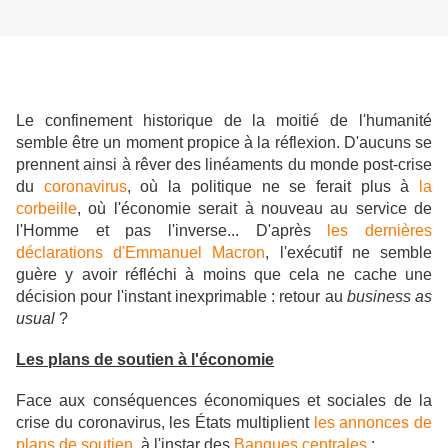
Le confinement historique de la moitié de l'humanité
semble être un moment propice à la réflexion. D'aucuns se
prennent ainsi à rêver des linéaments du monde post-crise
du
coronavirus
, où la politique ne se ferait plus à
la
corbeille
, où l'économie serait à nouveau au service de
l'Homme et pas l'inverse... D'après
les dernières
déclarations d'Emmanuel Macron
, l'exécutif ne semble
guère y avoir réfléchi à moins que cela ne cache une
décision pour l'instant inexprimable : retour au
business as
usual
?
Les plans de soutien à l'économie
Face aux conséquences économiques et sociales de la
crise du coronavirus, les États multiplient
les annonces de
plans de soutien
, à l'instar des
Banques centrales
: