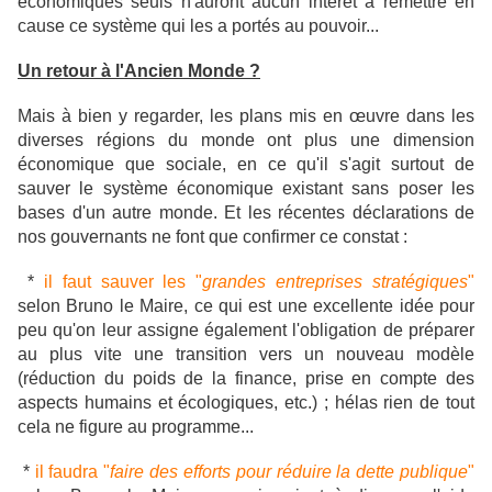
économiques seuls n'auront aucun intérêt à remettre en
cause ce système qui les a portés au pouvoir...
Un retour à l'Ancien Monde ?
Mais à bien y regarder, les plans mis en œuvre dans les
diverses régions du monde ont plus une dimension
économique que sociale, en ce qu'il s'agit surtout de
sauver le système économique existant sans poser les
bases d'un autre monde. Et les récentes déclarations de
nos gouvernants ne font que confirmer ce constat :
*
il faut sauver les "
grandes entreprises stratégiques
"
selon Bruno le Maire, ce qui est une excellente idée pour
peu qu'on leur assigne également l'obligation de préparer
au plus vite une transition vers un nouveau modèle
(réduction du poids de la finance, prise en compte des
aspects humains et écologiques, etc.) ; hélas rien de tout
cela ne figure au programme...
*
il faudra "
faire des efforts pour réduire la dette publique
"