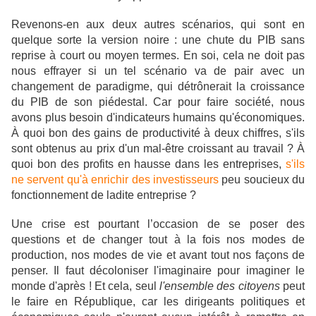
Revenons-en aux deux autres scénarios, qui sont en
quelque sorte la version noire : une chute du PIB sans
reprise à court ou moyen termes. En soi, cela ne doit pas
nous effrayer si un tel scénario va de pair avec un
changement de paradigme, qui détrônerait la croissance
du PIB de son piédestal. Car pour faire société, nous
avons plus besoin d'indicateurs humains qu'économiques.
À quoi bon des gains de productivité à deux chiffres, s'ils
sont obtenus au prix d'un mal-être croissant au travail ? À
quoi bon des profits en hausse dans les entreprises,
s'ils
ne servent qu'à enrichir des investisseurs
peu soucieux du
fonctionnement de ladite entreprise ?
Une crise est pourtant l’occasion de se poser des
questions et de changer tout à la fois nos modes de
production, nos modes de vie et avant tout nos façons de
penser. Il faut décoloniser l'imaginaire pour imaginer le
monde d'après ! Et cela, seul
l'ensemble des citoyens
peut
le faire en République, car les dirigeants politiques et