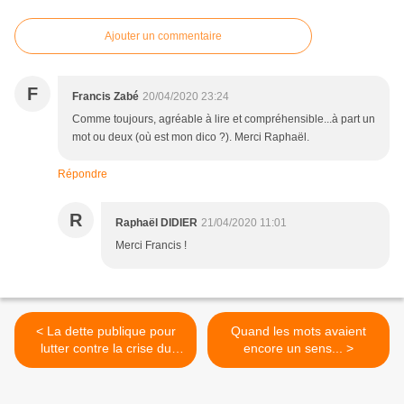
Ajouter un commentaire
F
Francis Zabé
20/04/2020 23:24
Comme toujours, agréable à lire et compréhensible...à part un
mot ou deux (où est mon dico ?). Merci Raphaël.
Répondre
R
Raphaël DIDIER
21/04/2020 11:01
Merci Francis !
< La dette publique pour
Quand les mots avaient
lutter contre la crise du
encore un sens... >
coronavirus ?