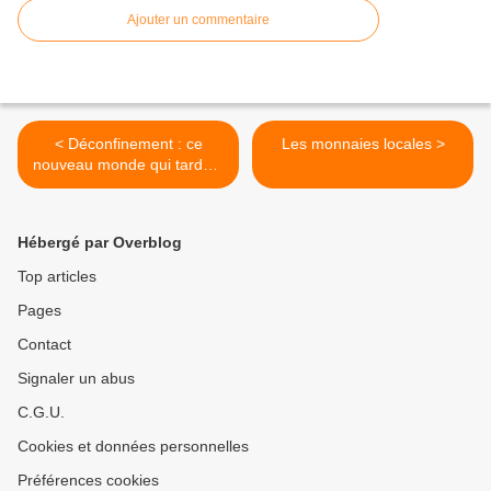
Ajouter un commentaire
< Déconfinement : ce
Les monnaies locales >
nouveau monde qui tarde à
apparaître
Hébergé par Overblog
Top articles
Pages
Contact
Signaler un abus
C.G.U.
Cookies et données personnelles
Préférences cookies