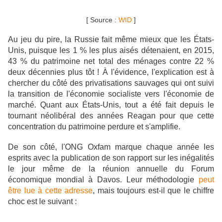
[ Source :
WID
]
Au jeu du pire, la Russie fait même mieux que les États-
Unis, puisque les 1 % les plus aisés détenaient, en 2015,
43 % du patrimoine net total des ménages contre 22 %
deux décennies plus tôt ! À l'évidence, l'explication est à
chercher du côté des privatisations sauvages qui ont suivi
la transition de l'économie socialiste vers l'économie de
marché. Quant aux États-Unis, tout a été fait depuis le
tournant néolibéral des années Reagan pour que cette
concentration du patrimoine perdure et s'amplifie.
De son côté, l'ONG Oxfam marque chaque année les
esprits avec la publication de son rapport sur les inégalités
le jour même de la réunion annuelle du Forum
économique mondial à Davos. Leur méthodologie
peut
être lue à cette adresse
, mais toujours est-il que le chiffre
choc est le suivant :