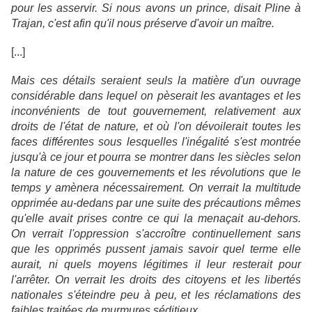
pour les asservir. Si nous avons un prince, disait Pline à
Trajan, c'est afin qu'il nous préserve d'avoir un maître.
[...]
Mais ces détails seraient seuls la matière d'un ouvrage
considérable dans lequel on pèserait les avantages et les
inconvénients de tout gouvernement, relativement aux
droits de l'état de nature, et où l'on dévoilerait toutes les
faces différentes sous lesquelles l'inégalité s'est montrée
jusqu'à ce jour et pourra se montrer dans les siècles selon
la nature de ces gouvernements et les révolutions que le
temps y amènera nécessairement. On verrait la multitude
opprimée au-dedans par une suite des précautions mêmes
qu'elle avait prises contre ce qui la menaçait au-dehors.
On verrait l'oppression s'accroître continuellement sans
que les opprimés pussent jamais savoir quel terme elle
aurait, ni quels moyens légitimes il leur resterait pour
l'arrêter. On verrait les droits des citoyens et les libertés
nationales s'éteindre peu à peu, et les réclamations des
faibles traitées de murmures séditieux.