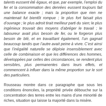
talents eussent été égaux, et que, par exemple, l'emploi du
fer et la consommation des denrées eussent toujours fait
une balance exacte ; mais la proportion que rien ne
maintenait fut bientôt rompue ; le plus fort faisait plus
d'ouvrage ; le plus adroit tirait meilleur parti du sien; le plus
ingénieux trouvait des moyens d'abréger le travail ; le
laboureur avait plus besoin de fer, ou le forgeron plus
besoin de blé, et en travaillant également, l'un gagnait
beaucoup tandis que l'autre avait peine à vivre. C'est ainsi
que l'inégalité naturelle se déploie insensiblement avec
celle de combinaison et que les différences des hommes,
développées par celles des circonstances, se rendent plus
sensibles, plus permanentes dans leurs effets, et
commencent à influer dans la même proportion sur le sort
des particuliers.
Rousseau montre dans ce paragraphe que sous les
conditions énoncées, la propriété privée débouche sur la
concentration des terres entre les mains d'une minorité de
riches, situation qui laisse la majorité dans la misère.