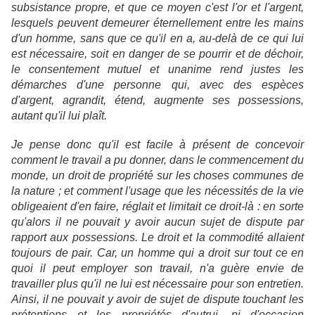
subsistance propre, et que ce moyen c'est l'or et l'argent,
lesquels peuvent demeurer éternellement entre les mains
d'un homme, sans que ce qu'il en a, au-delà de ce qui lui
est nécessaire, soit en danger de se pourrir et de déchoir,
le consentement mutuel et unanime rend justes les
démarches d'une personne qui, avec des espèces
d'argent, agrandit, étend, augmente ses possessions,
autant qu'il lui plaît.
Je pense donc qu'il est facile à présent de concevoir
comment le travail a pu donner, dans le commencement du
monde, un droit de propriété sur les choses communes de
la nature ; et comment l'usage que les nécessités de la vie
obligeaient d'en faire, réglait et limitait ce droit-là : en sorte
qu'alors il ne pouvait y avoir aucun sujet de dispute par
rapport aux possessions. Le droit et la commodité allaient
toujours de pair. Car, un homme qui a droit sur tout ce en
quoi il peut employer son travail, n'a guère envie de
travailler plus qu'il ne lui est nécessaire pour son entretien.
Ainsi, il ne pouvait y avoir de sujet de dispute touchant les
prétentions et les propriétés d'autrui, ni d'occasion