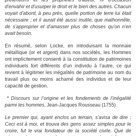
d'envahir et d'usurper le droit et le bien des autres. Chacun
voyait d'abord, à peu près, quelle portion de terre lui était
nécessaire ; et il aurait été aussi inutile, que malhonnête,
de s'approprier et d'amasser plus de choses qu'on n'en
avait besoin.
En résumé, selon Locke, en introduisant la monnaie
métallique (or et argent) dans nos sociétés, les Hommes
ont implicitement consenti à la constitution de patrimoines
individuels fort différents d'un individu à l'autre, ce qui
revient à légitimer les inégalités de patrimoine au nom du
travail plus ou moins acharné des individus et de leur
capacité de gestion.
*
Discours sur l’origine et les fondements de l'inégalité
parmi les hommes
, Jean-Jacques Rousseau (1755)
Le premier qui, ayant enclos un terrain, s'avisa de dire :
Ceci est à moi, et trouva des gens assez simples pour le
croire, fut le vrai fondateur de la société civile. Que de