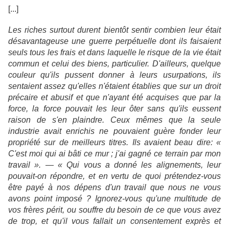
[...]
Les riches surtout durent bientôt sentir combien leur était
désavantageuse une guerre perpétuelle dont ils faisaient
seuls tous les frais et dans laquelle le risque de la vie était
commun et celui des biens, particulier. D'ailleurs, quelque
couleur qu'ils pussent donner à leurs usurpations, ils
sentaient assez qu'elles n'étaient établies que sur un droit
précaire et abusif et que n'ayant été acquises que par la
force, la force pouvait les leur ôter sans qu'ils eussent
raison de s'en plaindre. Ceux mêmes que la seule
industrie avait enrichis ne pouvaient guère fonder leur
propriété sur de meilleurs titres. Ils avaient beau dire: «
C'est moi qui ai bâti ce mur ; j'ai gagné ce terrain par mon
travail ». — « Qui vous a donné les alignements, leur
pouvait-on répondre, et en vertu de quoi prétendez-vous
être payé à nos dépens d'un travail que nous ne vous
avons point imposé ? Ignorez-vous qu'une multitude de
vos frères périt, ou souffre du besoin de ce que vous avez
de trop, et qu'il vous fallait un consentement exprès et