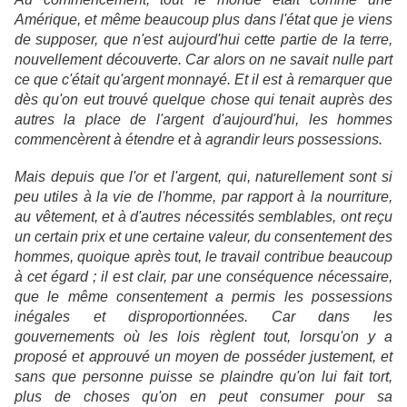
Amérique, et même beaucoup plus dans l'état que je viens
de supposer, que n'est aujourd'hui cette partie de la terre,
nouvellement découverte. Car alors on ne savait nulle part
ce que c'était qu'argent monnayé. Et il est à remarquer que
dès qu'on eut trouvé quelque chose qui tenait auprès des
autres la place de l'argent d'aujourd'hui, les hommes
commencèrent à étendre et à agrandir leurs possessions.
Mais depuis que l'or et l'argent, qui, naturellement sont si
peu utiles à la vie de l'homme, par rapport à la nourriture,
au vêtement, et à d'autres nécessités semblables, ont reçu
un certain prix et une certaine valeur, du consentement des
hommes, quoique après tout, le travail contribue beaucoup
à cet égard ; il est clair, par une conséquence nécessaire,
que le même consentement a permis les possessions
inégales et disproportionnées. Car dans les
gouvernements où les lois règlent tout, lorsqu'on y a
proposé et approuvé un moyen de posséder justement, et
sans que personne puisse se plaindre qu'on lui fait tort,
plus de choses qu'on en peut consumer pour sa