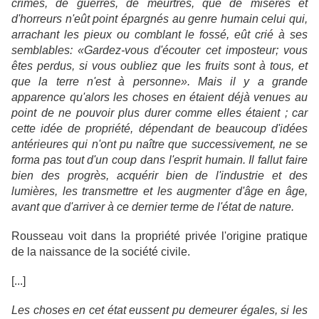
crimes, de guerres, de meurtres, que de misères et
d'horreurs n'eût point épargnés au genre humain celui qui,
arrachant les pieux ou comblant le fossé, eût crié à ses
semblables: «Gardez-vous d'écouter cet imposteur; vous
êtes perdus, si vous oubliez que les fruits sont à tous, et
que la terre n'est à personne». Mais il y a grande
apparence qu'alors les choses en étaient déjà venues au
point de ne pouvoir plus durer comme elles étaient ; car
cette idée de propriété, dépendant de beaucoup d'idées
antérieures qui n'ont pu naître que successivement, ne se
forma pas tout d'un coup dans l'esprit humain. Il fallut faire
bien des progrès, acquérir bien de l'industrie et des
lumières, les transmettre et les augmenter d'âge en âge,
avant que d'arriver à ce dernier terme de l'état de nature.
Rousseau voit dans la propriété privée l'origine pratique
de la naissance de la société civile.
[...]
Les choses en cet état eussent pu demeurer égales, si les