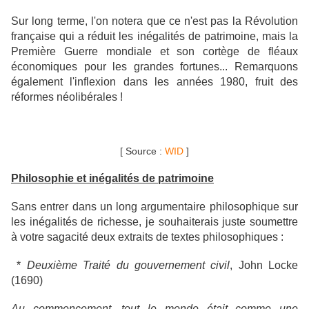
Sur long terme, l'on notera que ce n'est pas la Révolution
française qui a réduit les inégalités de patrimoine, mais la
Première Guerre mondiale et son cortège de fléaux
économiques pour les grandes fortunes... Remarquons
également l'inflexion dans les années 1980, fruit des
réformes néolibérales !
[ Source :
WID
]
Philosophie et inégalités de patrimoine
Sans entrer dans un long argumentaire philosophique sur
les inégalités de richesse, je souhaiterais juste soumettre
à votre sagacité deux extraits de textes philosophiques :
*
Deuxième Traité du gouvernement civil
, John Locke
(1690)
Au commencement, tout le monde était comme une