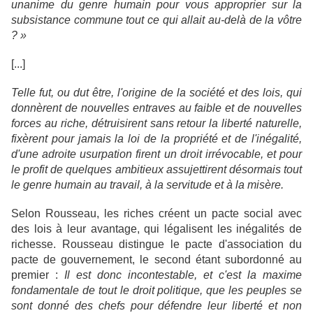
unanime du genre humain pour vous approprier sur la
subsistance commune tout ce qui allait au-delà de la vôtre
? »
[...]
Telle fut, ou dut être, l'origine de la société et des lois, qui
donnèrent de nouvelles entraves au faible et de nouvelles
forces au riche, détruisirent sans retour la liberté naturelle,
fixèrent pour jamais la loi de la propriété et de l'inégalité,
d'une adroite usurpation firent un droit irrévocable, et pour
le profit de quelques ambitieux assujettirent désormais tout
le genre humain au travail, à la servitude et à la misère.
Selon Rousseau, les riches créent un pacte social avec
des lois à leur avantage, qui légalisent les inégalités de
richesse. Rousseau distingue le pacte d'association du
pacte de gouvernement, le second étant subordonné au
premier :
Il est donc incontestable, et c'est la maxime
fondamentale de tout le droit politique, que les peuples se
sont donné des chefs pour défendre leur liberté et non