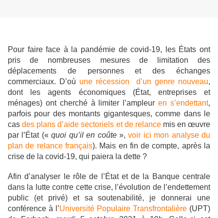
Pour faire face à la pandémie de covid-19, les États ont
pris de nombreuses mesures de limitation des
déplacements de personnes et des échanges
commerciaux. D’où
une récession d’un genre nouveau
,
dont les agents économiques (État, entreprises et
ménages) ont cherché à limiter l’ampleur
en s’endettant
,
parfois pour des montants gigantesques, comme dans le
cas
des plans d’aide sectoriels et de relance
mis en œuvre
par l’État («
quoi qu’il en coûte
»,
voir ici mon analyse du
plan de relance français
). Mais en fin de compte, après la
crise de la covid-19, qui paiera la dette ?
Afin d’analyser le rôle de l’État et de la Banque centrale
dans la lutte contre cette crise, l’évolution de l’endettement
public (et privé) et sa soutenabilité, je donnerai une
conférence à l’
Université Populaire Transfrontalière
(UPT)