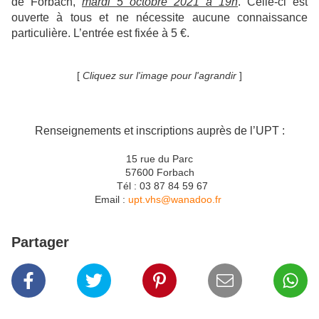
de Forbach,
mardi 5 octobre 2021 à 19h
. Celle-ci est
ouverte à tous et ne nécessite aucune connaissance
particulière. L’entrée est fixée à 5 €.
[
Cliquez sur l'image pour l'agrandir
]
Renseignements et inscriptions auprès de l’UPT :
15 rue du Parc
57600 Forbach
Tél : 03 87 84 59 67
Email :
upt.vhs@wanadoo.fr
Partager