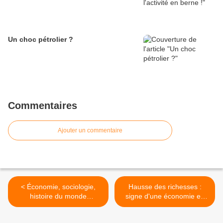
Un choc pétrolier ?
Commentaires
Ajouter un commentaire
< Économie, sociologie,
Hausse des richesses :
histoire du monde
signe d'une économie en
contemporain en prépa
bonne santé ? >