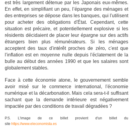
est très largement détenue par les Japonais eux-mêmes.
En effet, en simplifiant un peu, l’épargne des ménages et
des entreprises se dépose dans les banques, qui l'utilisent
pour acheter des obligations d'État. Cependant, cette
situation est précaire, et potentiellement explosive si les
résidents décidaient de placer leur épargne sur des actifs
étrangers bien plus rémunérateurs. Si les ménages
acceptent des taux d'intérêt proches de zéro, c'est que
l'inflation est en moyenne nulle depuis l'éclatement de la
bulle au début des années 1990 et que les salaires sont
globalement stables.
Face à cette économie atone, le gouvernement semble
avoir misé sur le commerce international, l'économie
numérique et la décarbonation. Mais cela sera-t-il suffisant
sachant que la demande intérieure est négativement
impactée par des conditions de travail dégradées ?
P.S. L'image de ce billet provient d'un billet du
site
https://www.eleconomista.es