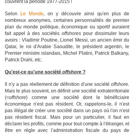
couvrent la période 1977-2015 !
Selon
Le Monde
, on y découvre ainsi qu'en plus de
nombreux anonymes, certaines personnalités de premier
plan du monde politique, économique ou sportif auraient
fait appel à des sociétés
offshores
pour dissimuler leurs
avoirs : Vladimir Poutine, Lionel Messi, un ancien émir du
Qatar, le roi d'Arabie Saoudite, le président argentin, le
Premier ministre islandais,
Michel Platini, Patrick Balkany,
Patrick Drahi, etc.
Qu'est-ce qu'une société
offshore
?
Il n'y a pas réellement de définition d'une société
offshore
.
Mais le plus souvent, on définit une société extraterritoriale
(=
offshore
) comme une société dont le bénéficiaire
économique n'est pas résident. Or, rappelons-le, il n'est
pas illégal de créer une société dans un pays où l'on n'est
pas résident fiscal. Mais pour un particulier, il faut en
déclarer les profits, comme pour tout compte à l'étranger, et
être en règle avec l'administration fiscale du pays de