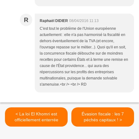
R
Raphaël DIDIER
08/04/2016 11:13
C'est tout le problème de l'Union européenne
actuellement : elle n'a pas harmonisé la fiscalité en
dehors éventuellement de la TVA (et encore,
l'ouvrage repasse sur le métier...). Quoi qu'il en soit,
la concurrence fiscale débouche sur de moindres
recettes pour certains États et à terme une remise en
cause de l'État providence... qui aura des
répercussions sur les profits des entreprises
multinationales, puisque la demande solvable
s'amenuise.<br /> <br /> RD
< La loi El Khomri est
Évasion fiscale : les 7
officiellement enterrée
péchés capitaux ! >