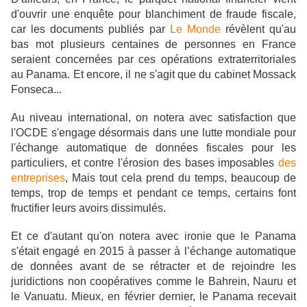
d'ouvrir une enquête pour blanchiment de fraude fiscale,
car les documents publiés par
Le Monde
révèlent qu'au
bas mot plusieurs centaines de personnes en France
seraient concernées par ces opérations extraterritoriales
au Panama. Et encore, il ne s'agit que du cabinet Mossack
Fonseca...
Au niveau international, on notera
avec satisfaction que
l'OCDE s'engage désormais dans une lutte mondiale pour
l'échange automatique de données fiscales pour les
p
articuliers, et contre l'érosion des bases imposables
des
entreprises
, Mais tout cela prend du temps, beaucoup de
temps, trop de temps et pendant ce temps, certains font
fructifier leurs avoirs dissimulés.
Et ce d'autant qu'on notera avec ironie que le Panama
s'était
engagé en 2015 à passer à l’échange automatique
de données avant de se rétracter et de rejoindre les
juridictions non coopératives comme le Bahrein, Nauru et
le Vanuatu. Mieux, en février dernier, le Panama recevait