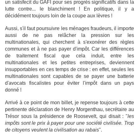
un satisfecit du GAFI pour ses progrès significatifs dans la
lutte contre... le blanchiment ! En politique, il y a
décidément toujours loin de la coupe aux lèvres !
Aussi, s'il faut poursuivre les ménages fraudeurs, i
l importe
aussi de ne pas relâcher la pression sur les
multinationales, qui cherchent à s'exonérer des règles
communes et à ne pas payer d'impôt.
Car l
es différences
de traitement fiscal que cela induit, entre les
multinationales et les petites entreprises, deviennent
insupportables en ces temps de crise : en effet, seules les
multinationales sont capables de se payer une batterie
d'avocats fiscalistes pour éviter l'impôt dans un pays
donné !
Arrivé à ce point de mon billet, je repense toujours à cette
pertinente déclaration de Henry Morgenthau, secrétaire au
Trésor sous la présidence de Roosevelt, qui disait : "
les
impôts sont le prix à payer pour une société civilisée. Trop
de citoyens veulent la civilisation au rabais
".