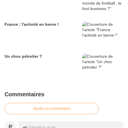
France : l'activité en berne !
Un choc pétrolier ?
Commentaires
Ajouter un commentaire
P
pli
07/04/2016 16:49