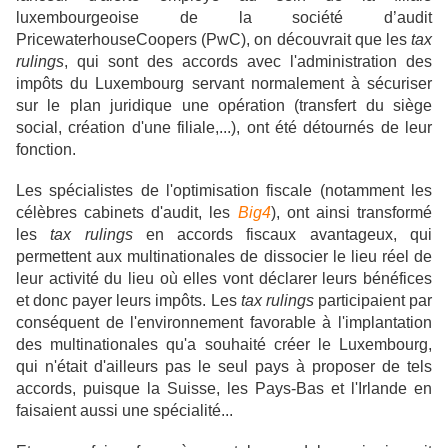
luxembourgeoise de la société d’audit
PricewaterhouseCoopers (PwC), on découvrait que les
tax
rulings
,
qui sont des accords avec l'administration des
impôts du Luxembourg servant normalement à sécuriser
sur le plan juridique une opération (transfert du siège
social, création d'une filiale,...),
ont été détournés de leur
fonction.
Les spécialistes de l'optimisation fiscale (notamment les
célèbres cabinets d'audit, les
Big4
), ont ainsi transformé
les
tax rulings
en accords fiscaux avantageux, qui
permettent aux multinationales de dissocier le lieu réel de
leur activité du lieu où elles vont déclarer leurs bénéfices
et donc payer leurs impôts. Les
tax rulings
participaient par
conséquent de l'environnement favorable à l'implantation
des multinationales qu'a souhaité créer le Luxembourg,
qui n'était d'ailleurs pas le seul pays à proposer de tels
accords, puisque la Suisse, les Pays-Bas et l'Irlande en
faisaient aussi une spécialité...