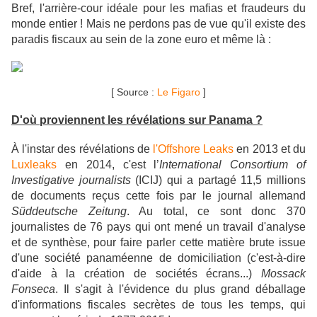
Bref, l'arrière-cour idéale pour les mafias et fraudeurs du
monde entier ! Mais ne perdons pas de vue qu'il existe des
paradis fiscaux au sein de la zone euro et même là :
[ Source :
Le Figaro
]
D'où proviennent les révélations sur Panama ?
À
l'instar des révélations de
l'Offshore Leaks
en 2013 et du
Luxleaks
en 2014, c'est l’
International Consortium of
Investigative journalists
(ICIJ) qui a partagé 11,5 millions
de documents reçus cette fois par l
e journal allemand
Süddeutsche Zeitung
. Au total, ce sont donc 370
journalistes de 76 pays qui ont mené un travail d'analyse
et de synthèse, pour faire parler cette matière brute issue
d'une société panaméenne de domiciliation (c'est-à-dire
d'aide à la création de sociétés écrans...)
Mossack
Fonseca
. Il s'agit à l'évidence du plus grand déballage
d'informations fiscales secrètes de tous les temps, qui