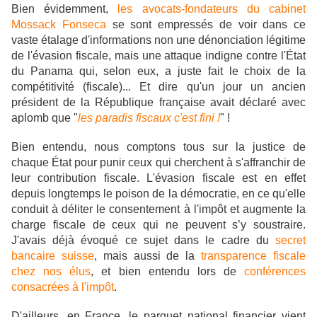
Bien évidemment,
les avocats-fondateurs du cabinet
Mossack Fonseca
se sont empressés de voir dans ce
vaste étalage d'informations non une dénonciation légitime
de l'évasion fiscale, mais une attaque indigne contre l'État
du Panama qui, selon eux, a juste fait le choix de la
compétitivité (fiscale)... Et dire qu'un jour un ancien
président de la République française avait déclaré avec
aplomb que "
les paradis fiscaux c'est fini !
" !
Bien entendu, nous comptons tous sur la justice de
chaque État pour punir ceux qui cherchent à s'affranchir de
leur contribution fiscale.
L'évasion fiscale est en effet
depuis longtemps le poison de la démocratie, en ce qu'elle
conduit à déliter le consentement à l'impôt et augmente la
charge fiscale de ceux qui ne peuvent s’y soustraire.
J'avais déjà évoqué ce sujet dans le cadre du
secret
bancaire suisse
, mais aussi de la
transparence fiscale
chez nos élus
, et bien entendu lors de
conférences
consacrées à l'impôt
.
D'ailleurs, en France, le parquet national financier vient