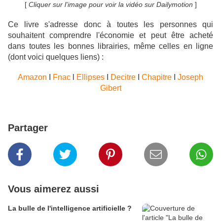
[
Cliquer sur l'image pour voir la vidéo sur Dailymotion
]
Ce livre s'adresse donc à toutes les personnes qui
souhaitent comprendre l'économie et peut être acheté
dans toutes les bonnes librairies, même celles en ligne
(dont voici quelques liens) :
Amazon
I
Fnac
l
Ellipses
I
Decitre
I
Chapitre
I
Joseph
Gibert
Partager
Vous aimerez aussi
La bulle de l'intelligence artificielle ?