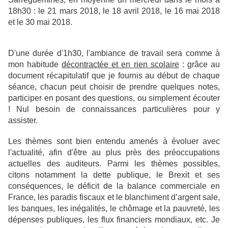
18h30 : le
21 mars 2018, le 18 avril 2018, le 16 mai 2018
et le 30 mai 2018.
D'une durée d'1h30, l
'ambiance de travail sera comme à
mon habitude
décontractée et en rien scolaire
: grâce au
document récapitulatif que je fournis au début de chaque
séance, chacun peut choisir de prendre quelques notes,
participer en posant des questions, ou simplement écouter
! Nul besoin de connaissances particulières pour y
assister.
Les thèmes sont bien entendu amenés à évoluer avec
l'actualité, afin d'être au plus près des préoccupations
actuelles des auditeurs. Parmi les thèmes possibles,
citons notamment
la dette publique, le Brexit et ses
conséquences, le déficit de la balance commerciale en
France, les paradis fiscaux et le blanchiment d’argent sale,
les banques, les inégalités, le chômage et la pauvreté, les
dépenses publiques, les flux financiers mondiaux, etc. Je