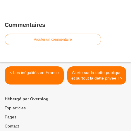
Commentaires
Ajouter un commentaire
< Les inégalités en France
Alerte sur la dette publique
et surtout la dette privée ! >
Hébergé par Overblog
Top articles
Pages
Contact