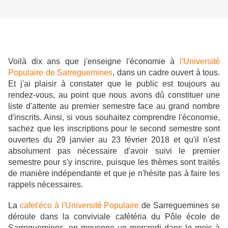
Voilà dix ans que j'enseigne l'économie à
l'Université
Populaire de Sarreguemines
, dans un cadre ouvert à tous.
Et j'ai plaisir à constater que le public est toujours au
rendez-vous, au point que nous avons dû constituer une
liste d'attente au premier semestre face au grand nombre
d'inscrits. Ainsi, si
vous souhaitez comprendre l'économie,
sachez que les inscriptions pour le second semestre sont
ouvertes du
29 janvier au 23 février 2018 et qu'il n'est
absolument pas nécessaire d'avoir suivi le premier
semestre pour s'y inscrire, puisque les thèmes sont traités
de manière indépendante et que je n'hésite pas à faire les
rappels nécessaires.
La
cafet'éco à l'Université Populaire
de Sarreguemines
se
déroule dans la conviviale cafétéria du Pôle école de
Sarreguemines, en moyenne un mercredi dans le mois à