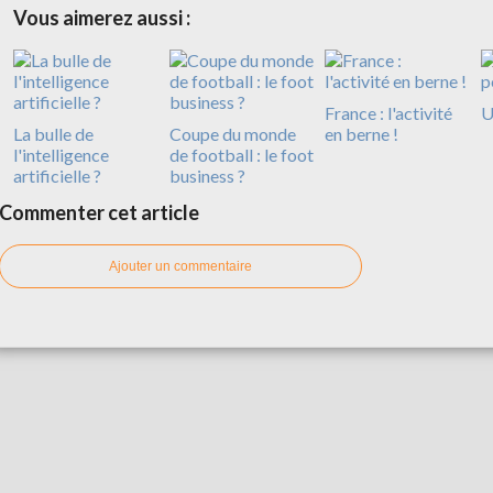
Vous aimerez aussi :
France : l'activité
U
La bulle de
Coupe du monde
en berne !
l'intelligence
de football : le foot
artificielle ?
business ?
Commenter cet article
Ajouter un commentaire