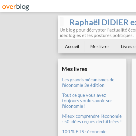
Raphaël DIDIER e
Un blog pour décrypter l'actualité éc
idéologies et les postures politiques.
Accueil
Mes livres
Livres c
Mes livres
Les grands mécanismes de
l'économie 3e édition
Tout ce que vous avez
toujours voulu savoir sur
l'économie !
Mieux comprendre l'économie
: 50 idées reçues déchiffrées !
100 % BTS : économie