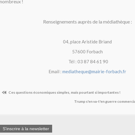
nombreux !
Renseignements auprès de la médiathèque :
04, place Aristide Briand
57600 Forbach
Tél : 03 87 84 61 90
Email :
mediatheque@mairie-forbach.fr
Ces questions économiques simples, mais pourtant si importantes !
Trump s'en va-t'en guerre commercial
S'inscrire à la newsletter