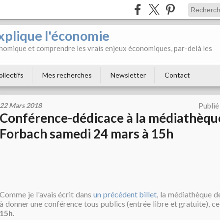
xplique l'économie
onomique et comprendre les vrais enjeux économiques, par-delà les
ollectifs
Mes recherches
Newsletter
Contact
22 Mars 2018
Publié
Conférence-dédicace à la médiathèqu
Forbach samedi 24 mars à 15h
Comme je l'avais écrit dans
un précédent billet
,
la médiathèque de
à donner une conférence tous publics (entrée libre et gratuite), c
15h
.