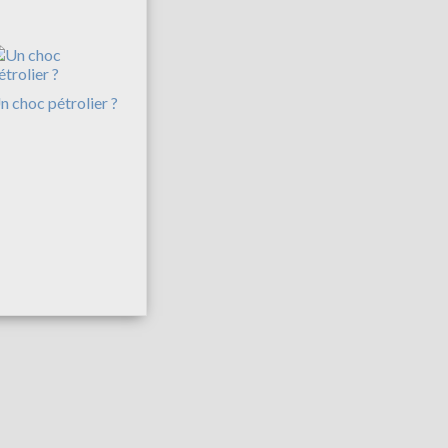
n choc pétrolier ?