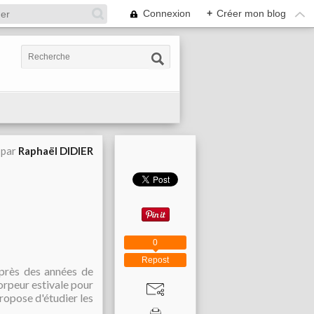
Connexion
+
Créer mon blog
 par
Raphaël DIDIER
0
Repost
après des années de
torpeur estivale pour
propose d'étudier les