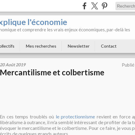
xplique l'économie
onomique et comprendre les vrais enjeux économiques, par-delà les
ollectifs
Mes recherches
Newsletter
Contact
20 Août 2019
Publié
Mercantilisme et colbertisme
En ces temps troublés où
le protectionnisme
revient en force 
libéralisme à outrance, il m'a semblé intéressant de profiter de la 
évoquer le mercantilisme et le colbertisme. Pour ce faire, je vous 
écrits de quelques grands auteurs...