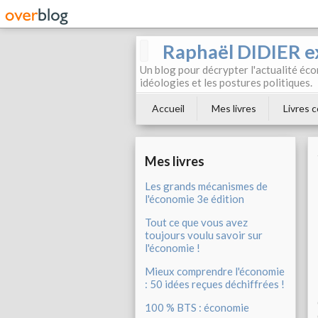
Raphaël DIDIER e
Un blog pour décrypter l'actualité éc
idéologies et les postures politiques.
Accueil
Mes livres
Livres c
Mes livres
Les grands mécanismes de
l'économie 3e édition
Tout ce que vous avez
toujours voulu savoir sur
l'économie !
Mieux comprendre l'économie
: 50 idées reçues déchiffrées !
100 % BTS : économie