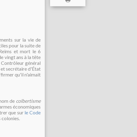
ents sur la vie de
les pour la suite de
Reims et mort le 6
e vingt ans à la tête
l Contrôleur général
et secrétaire d'État
firmer qu'il n'aimait
e nom de
colbertisme
 d'armes économiques
trer que sur
le Code
s colonies.