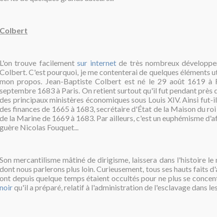
Colbert
L'on trouve facilement
sur internet
de très nombreux développem
Colbert. C'est pourquoi, je me contenterai de quelques éléments uti
mon propos. Jean-Baptiste Colbert est né le 29 août 1619 à 
septembre 1683 à Paris. On retient surtout qu'il fut pendant près d
des principaux ministères économiques sous Louis XIV. Ainsi fut-i
des finances de 1665 à 1683, secrétaire d'État de la Maison du roi 
de la Marine de 1669 à 1683. Par ailleurs, c'est un euphémisme d'af
guère Nicolas Fouquet...
Son mercantilisme mâtiné de dirigisme, laissera dans l'histoire l
dont nous parlerons plus loin. Curieusement, tous ses hauts faits
ont depuis quelque temps étaient occultés pour ne plus se concen
noir
qu'il a préparé, relatif à l'administration de l'esclavage dans le