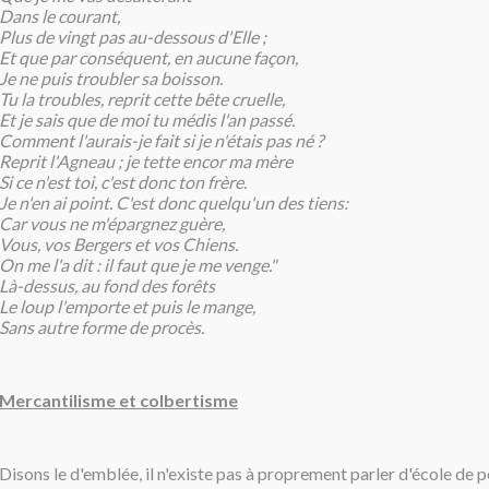
Dans le courant,
Plus de vingt pas au-dessous d'Elle ;
Et que par conséquent, en aucune façon,
Je ne puis troubler sa boisson.
Tu la troubles, reprit cette bête cruelle,
Et je sais que de moi tu médis l'an passé.
Comment l'aurais-je fait si je n'étais pas né ?
Reprit l'Agneau ; je tette encor ma mère
Si ce n'est toi, c'est donc ton frère.
Je n'en ai point. C'est donc quelqu'un des tiens:
Car vous ne m'épargnez guère,
Vous, vos Bergers et vos Chiens.
On me l'a dit : il faut que je me venge."
Là-dessus, au fond des forêts
Le loup l'emporte et puis le mange,
Sans autre forme de procès.
Mercantilisme et colbertisme
Disons le d'emblée, il n'existe pas à proprement parler d'école de 