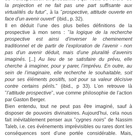
la projection et ne fait pas une part suffisante aux
virtualités du futur
", à la "
prospective, attitude ouverte en
face d'un avenir ouvert
" (ibid., p. 32).
Il en déduit l'une des plus belles définitions de la
prospective à mon sens : "
la logique de la recherche
prospective est ainsi d'inverser le cheminement
traditionnel et de partir de l'exploration de l'avenir - non
pas d'un avenir déduit, mais d'une pluralité d'avenirs
imaginés
. [...]
Au lieu de se satisfaire du prévu, elle
cherche à imaginer, pour y parer, l'imprévu. En outre, au
sein de l'imaginaire, elle recherche le souhaitable, soit
pour ses éléments positifs, soit pour sa valeur décisive
contre certains périls.
" (ibid., p 33). L'on retrouve là
"
l'attitude prospective
", vue comme philosophie de l'action
par Gaston Berger.
Bien entendu, tout ne peut pas être imaginé, sauf à
disposer de pouvoirs divinatoires. Aujourd'hui, cela nous
fait inévitablement penser aux "
cygnes noirs
" de Nassim
Taleb, i.e. ces événements imprévisibles ou rares dont les
conséquences sont d'une portée considérable. Mais,