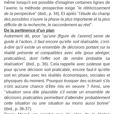
même lorsqu'il est possible d'imaginer certaines lignes de
l'avenir, la méthode prospective exige "
le rétrécissement
de la perspective
" (ibid., p. 34). Et après "
l'étude du champ
des possibles s'ouvre la phase la plus importante et la plus
difficile de la recherche, le raccordement au réel
".
De la pertinence d'un plan
Autrement dit, pour "
qu'une [figure de l'avenir] serve de
guide à l'action, il faut encore qu'elle soit réalisable, c'est-
à-dire qu'il existe un ensemble de décisions portant sur la
réalité présente et compatibles avec elle (pour abréger,
praticables), dont l'effet soit de rendre probable sa
réalisation
" (ibid., p. 36). Cela rappelle avec justesse que
pour qu'une décision soit praticable, encore faut-il qu'elle
soit en phase avec les réalités économiques, sociales et
physiques du moment. Pourquoi évoquer des scénarii s'ils
n'ont aucune chance d'être mis en oeuvre ? Ainsi, une
"
situation sera dite plausible s'il existe un ensemble de
décisions praticables permettant d'atteindre probablement
cette situation ou une situation au moins aussi bonne
"
(ibid., p. 36-37).