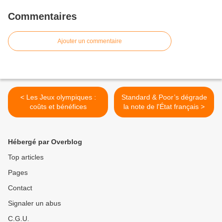
Commentaires
Ajouter un commentaire
< Les Jeux olympiques :
Standard & Poor’s dégrade
coûts et bénéfices
la note de l'État français >
Hébergé par Overblog
Top articles
Pages
Contact
Signaler un abus
C.G.U.