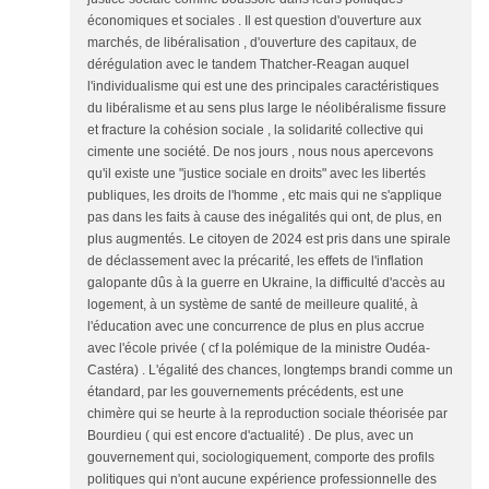
économiques et sociales . Il est question d'ouverture aux
marchés, de libéralisation , d'ouverture des capitaux, de
dérégulation avec le tandem Thatcher-Reagan auquel
l'individualisme qui est une des principales caractéristiques
du libéralisme et au sens plus large le néolibéralisme fissure
et fracture la cohésion sociale , la solidarité collective qui
cimente une société. De nos jours , nous nous apercevons
qu'il existe une "justice sociale en droits" avec les libertés
publiques, les droits de l'homme , etc mais qui ne s'applique
pas dans les faits à cause des inégalités qui ont, de plus, en
plus augmentés. Le citoyen de 2024 est pris dans une spirale
de déclassement avec la précarité, les effets de l'inflation
galopante dûs à la guerre en Ukraine, la difficulté d'accès au
logement, à un système de santé de meilleure qualité, à
l'éducation avec une concurrence de plus en plus accrue
avec l'école privée ( cf la polémique de la ministre Oudéa-
Castéra) . L'égalité des chances, longtemps brandi comme un
étandard, par les gouvernements précédents, est une
chimère qui se heurte à la reproduction sociale théorisée par
Bourdieu ( qui est encore d'actualité) . De plus, avec un
gouvernement qui, sociologiquement, comporte des profils
politiques qui n'ont aucune expérience professionnelle des