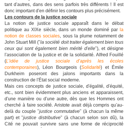
tant d'autres, dans des sens parfois très différents ! Il est
donc important d'en définir les contours plus précisément.
Les contours de la justice sociale
La notion de justice sociale apparaît dans le débat
politique au XIXe siècle, dans un monde dominé par
la
notion de classes sociales
, sous la plume notamment de
John Stuart Mill ("
la société doit traiter également bien tous
ceux qui sont également bien mérité d'elle
"), et désigne
l'association de la justice et de la solidarité. Alfred Fouillé
(
L’idée de justice sociale d’après les écoles
contemporaines
), Léon Bourgeois (
Solidarité
) et Émile
Durkheim poseront des jalons importants dans la
construction de l'État social moderne.
Mais ces concepts de justice sociale, d'égalité, d'équité,
etc., sont bien évidemment plus anciens et apparaissent,
d'une manière ou d'une autre, dès que les Hommes ont
cherché à faire société. Aristote avait déjà compris qu'au-
delà du couple "
justice commutative
" (à chacun la même
part) et "
justice distributive
" (à chacun selon son dû), la
Cité ne pouvait survivre sans une forme de réciprocité