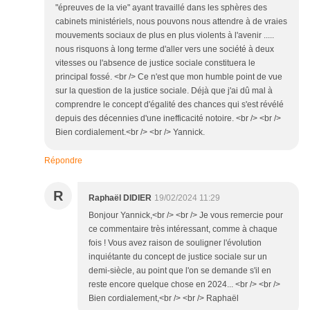
"épreuves de la vie" ayant travaillé dans les sphères des
cabinets ministériels, nous pouvons nous attendre à de vraies
mouvements sociaux de plus en plus violents à l'avenir .....
nous risquons à long terme d'aller vers une société à deux
vitesses ou l'absence de justice sociale constituera le
principal fossé. <br /> Ce n'est que mon humble point de vue
sur la question de la justice sociale. Déjà que j'ai dû mal à
comprendre le concept d'égalité des chances qui s'est révélé
depuis des décennies d'une inefficacité notoire. <br /> <br />
Bien cordialement.<br /> <br /> Yannick.
Répondre
R
Raphaël DIDIER
19/02/2024 11:29
Bonjour Yannick,<br /> <br /> Je vous remercie pour
ce commentaire très intéressant, comme à chaque
fois ! Vous avez raison de souligner l'évolution
inquiétante du concept de justice sociale sur un
demi-siècle, au point que l'on se demande s'il en
reste encore quelque chose en 2024... <br /> <br />
Bien cordialement,<br /> <br /> Raphaël