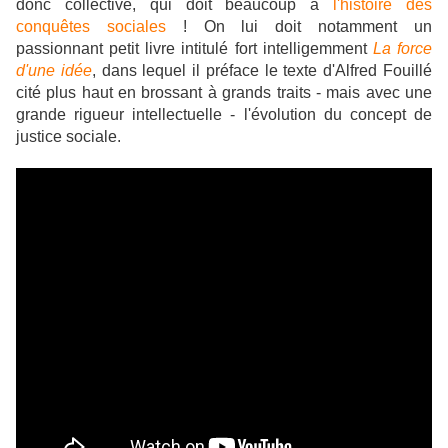
donc collective, qui doit beaucoup à
l'histoire des
conquêtes sociales
!
On lui doit notamment un
passionnant petit livre intitulé fort intelligemment
La force
d'une idée
, dans lequel il préface le texte d'Alfred Fouillé
cité plus haut en brossant à grands traits - mais avec une
grande rigueur intellectuelle - l'évolution du concept de
justice sociale.