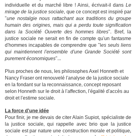
individuelle et du marché libre ! Ainsi,
écrivait-il dans
Le
mirage de la justice sociale
, que ce concept est inspiré par
"
une nostalgie nous rattachant aux traditions du groupe
humain des origines, mais qui a perdu toute signification
dans la Société Ouverte des hommes libres
". Bref, la
justice sociale ne serait en fin de compte qu'un fantasme
d'hommes incapables de comprendre que "l
es seuls liens
qui maintiennent l'ensemble d'une Grande Société sont
purement économiques
"...
Plus proches de nous, les philosophes Axel Honneth et
Nancy Fraser ont renouvelé l'analyse de la justice sociale
en la fondant sur la reconnaissance, concept reposant
selon Honneth sur le droit à l'affection, l'égalité d'accès au
droit et l'estime sociale.
La force d'une idée
Pour finir, je me devais de citer Alain Supiot, spécialiste de
la justice sociale, qui rappelle avec brio
que la justice
sociale est par nature une construction morale et politique,