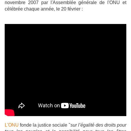
novembre 2007 par l'Assemblée générale de l'ONU et
célébrée chaque année, le 20 février :
L'ONU
fonde la justice sociale "
sur l’égalité des droits pour