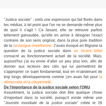
"Justice sociale" : voilà une expression qui fait florès dans
les médias, à tel point que l'on ne se demande même plus
de quoi il s'agit ! Ce faisant, elle se retrouve parfois
tellement galvaudée, qu'elle en arrive à désigner l'exact
contraire de son sens original, dans la plus pure tradition
de la
novlangue orwellienne
. J'avais évoqué en filigrane la
question de la justice sociale dans
un récent billet
consacré au fonctionnement actuel de la société. Mais,
aujourd'hui j'ai eu envie d'aller un peu plus loin, afin de
donner aux lecteurs des clés qui lui permettront de
s'approprier ce sujet fondamental, tout en m'abstenant de
trop
longs développements comme j'en avais fait pour
la
démocratie et la citoyenneté
.
De l'importance de la justice sociale selon l'ONU
Assurément, la justice sociale doit être quelque chose
d'important dans la société, puisqu'il existe même une
"
Journée mondiale de la justice sociale
" créée le 26