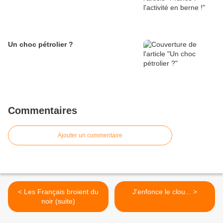
Un choc pétrolier ?
Commentaires
Ajouter un commentaire
< Les Français broient du
J'enfonce le clou... >
noir (suite)