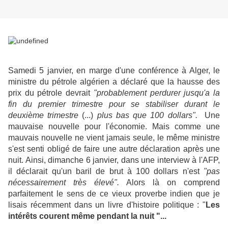
Samedi 5 janvier, en marge d'une conférence à Alger, le
ministre du pétrole algérien a déclaré que la hausse des
prix du pétrole devrait
"pro
bablement perdurer jusqu'a la
fin du premier trimestre pour se stabiliser durant le
deuxième trimestre
(...)
plus bas que 100 dollars".
Une
mauvaise nouvelle pour l'économie. Mais comme une
mauvais nouvelle ne vient jamais seule, le même ministre
s'est senti obligé de faire une autre déclaration après une
nuit. Ainsi, dimanche 6 janvier, dans une interview à l'AFP,
il déclarait qu'un baril de brut à 100 dollars n'est
"pas
nécessairement très élevé".
Alors là on comprend
parfaitement le sens de ce vieux proverbe indien que je
lisais récemment dans un livre d'histoire politique : "
Les
intérêts courent même pendant la nuit "...