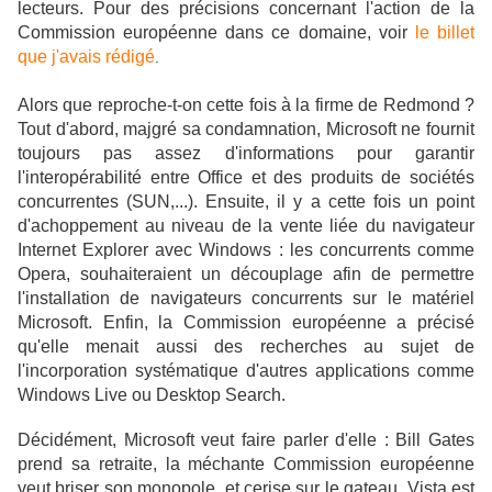
lecteurs. Pour des précisions concernant l'action de la
Commission européenne dans ce domaine, voir
le billet
que j'avais rédigé
.
Alors que reproche-t-on cette fois à la firme de Redmond ?
Tout d'abord, majgré sa condamnation, Microsoft ne fournit
toujours pas assez d'informations pour garantir
l'interopérabilité entre Office et des produits de sociétés
concurrentes (SUN,...). Ensuite, il y a cette fois un point
d'achoppement au niveau de la vente liée du navigateur
Internet Explorer avec Windows : les concurrents comme
Opera, souhaiteraient un découplage afin de permettre
l'installation de navigateurs concurrents sur le matériel
Microsoft. Enfin, la Commission européenne a précisé
qu'elle menait aussi des recherches au sujet de
l'incorporation systématique d'autres applications comme
Windows Live ou Desktop Search.
Décidément, Microsoft veut faire parler d'elle : Bill Gates
prend sa retraite, la méchante Commission européenne
veut briser son monopole, et cerise sur le gateau, Vista est