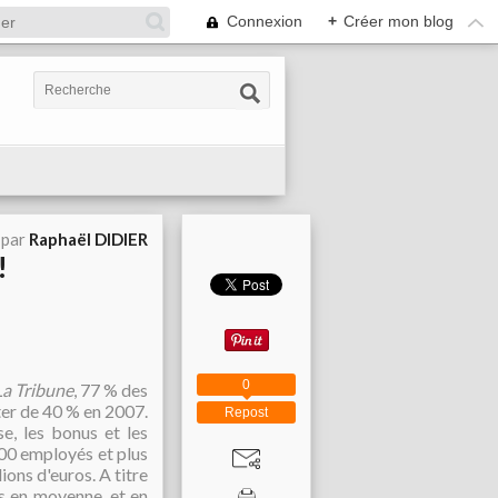
Connexion
+
Créer mon blog
 par
Raphaël DIDIER
!
0
La Tribune
, 77 % des
er de 40 % en 2007.
Repost
e, les bonus et les
00 employés et plus
ions d'euros. A titre
s en moyenne, et en