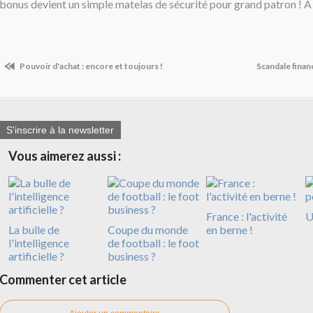
bonus devient un simple matelas de sécurité pour grand patron ! A 
Pouvoir d'achat : encore et toujours !
Scandale finan
S'inscrire à la newsletter
Vous aimerez aussi :
France : l'activité
U
La bulle de
Coupe du monde
en berne !
l'intelligence
de football : le foot
artificielle ?
business ?
Commenter cet article