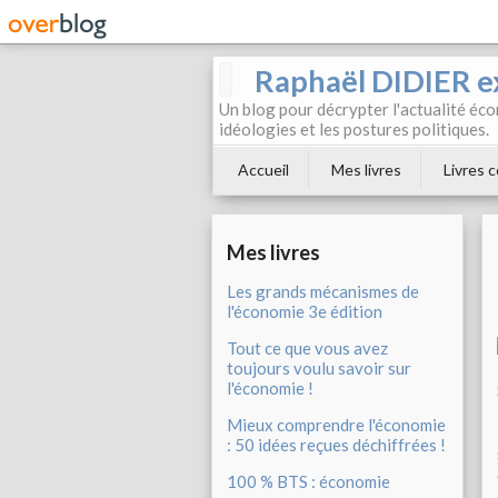
Raphaël DIDIER e
Un blog pour décrypter l'actualité éc
idéologies et les postures politiques.
Accueil
Mes livres
Livres c
Mes livres
Les grands mécanismes de
l'économie 3e édition
Tout ce que vous avez
toujours voulu savoir sur
l'économie !
Mieux comprendre l'économie
: 50 idées reçues déchiffrées !
100 % BTS : économie