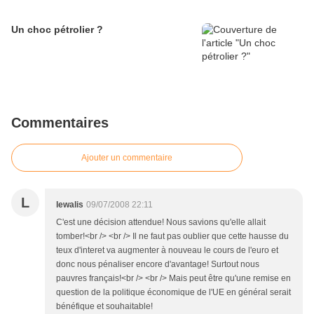
Un choc pétrolier ?
Commentaires
Ajouter un commentaire
L
lewalis
09/07/2008 22:11
C'est une décision attendue! Nous savions qu'elle allait
tomber!<br /> <br /> Il ne faut pas oublier que cette hausse du
teux d'interet va augmenter à nouveau le cours de l'euro et
donc nous pénaliser encore d'avantage! Surtout nous
pauvres français!<br /> <br /> Mais peut être qu'une remise en
question de la politique économique de l'UE en général serait
bénéfique et souhaitable!