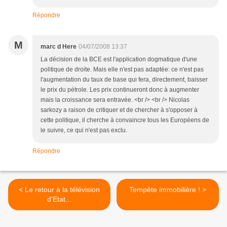
Répondre
M
marc d Here
04/07/2008 13:37
La décision de la BCE est l'application dogmatique d'une
politique de droite. Mais elle n'est pas adaptée: ce n'est pas
l'augmentation du taux de base qui fera, directement, baisser
le prix du pétrole. Les prix continueront donc à augmenter
mais la croissance sera entravée. <br /> <br /> Nicolas
sarkozy a raison de critiquer et de chercher à s'opposer à
cette politique, il cherche à convaincre tous les Européens de
le suivre, ce qui n'est pas exclu.
Répondre
< Le retour à la télévision
Tempête immobilière ! >
d'Etat...