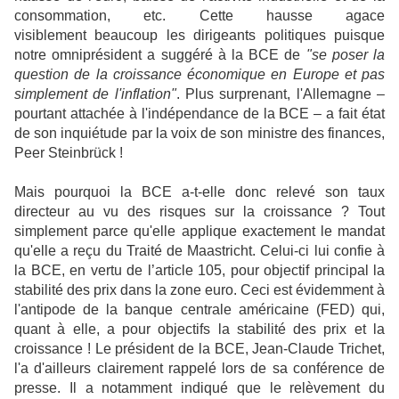
consommation, etc. Cette hausse agace
visiblement beaucoup les dirigeants politiques puisque
notre omniprésident a suggéré à la BCE de
"se poser la
question de la croissance économique en Europe et pas
simplement de l'inflation"
. Plus surprenant, l'Allemagne –
pourtant attachée à l'indépendance de la BCE – a fait état
de son inquiétude par la voix de son ministre des finances,
Peer Steinbrück !
Mais pourquoi la BCE a-t-elle donc relevé son taux
directeur au vu des risques sur la croissance ? Tout
simplement parce qu'elle applique exactement le mandat
qu'elle a reçu du Traité de Maastricht. Celui-ci lui confie à
la BCE, en vertu de l’article 105, pour objectif principal la
stabilité des prix dans la zone euro. Ceci est évidemment à
l'antipode de la banque centrale américaine (FED) qui,
quant à elle, a pour objectifs la stabilité des prix et la
croissance ! Le président de la BCE, Jean-Claude Trichet,
l'a d'ailleurs clairement rappelé lors de sa conférence de
presse. Il a notamment indiqué que le relèvement du