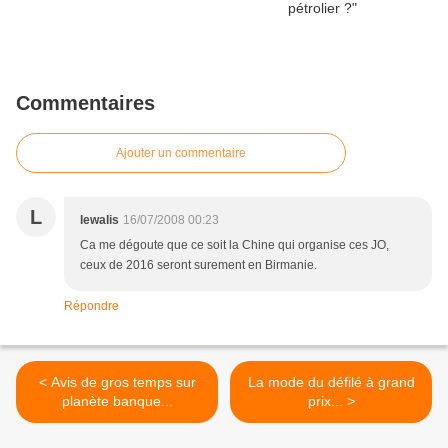
Commentaires
Ajouter un commentaire
L
lewalis
16/07/2008 00:23
Ca me dégoute que ce soit la Chine qui organise ces JO,
ceux de 2016 seront surement en Birmanie.
Répondre
< Avis de gros temps sur
La mode du défilé à grand
planète banque...
prix... >