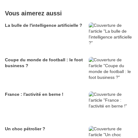
Vous aimerez aussi
La bulle de l'intelligence artificielle ?
Coupe du monde de football : le foot
business ?
France : l'activité en berne !
Un choc pétrolier ?