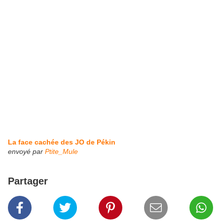
La face cachée des JO de Pékin
envoyé par
Ptite_Mule
Partager