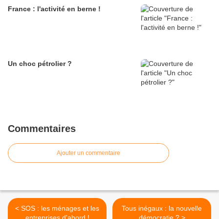
France : l'activité en berne !
Un choc pétrolier ?
Commentaires
Ajouter un commentaire
< SOS : les ménages et les
Tous inégaux : la nouvelle
entreprises d'abord !
démocratie ? >