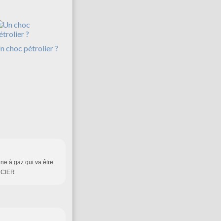
n choc pétrolier ?
ine à gaz qui va être
ERCIER