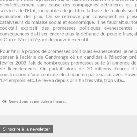
d'enrichissement sans cause des compagnies pétrolières et p
services de l’Etat, incapables de justifier la base des calculs sur
évaluation des prix. On se retrouve par conséquent en pré
catalyseurs du malaise social et économique. Il ne faudrait surto
cocktail explosif des promesses politiques évanescentes 
conséquences d'attiser encore plus la défiance du peuple frança
d'Outre-Mer) à l'égard du pouvoir exécutif.
Pour finir, à propos de promesses politiques évanescentes, je ne
penser à l'aciérie de Gandrange où un candidat à l'élection prés
février 2008, fait de nombreuses promesses suite à l'annonce de 
de licenciements. On parlait alors de 30 millions d'euros d'
construction d'une centrale électrique en partenariat avec Poweo
124 emplois, etc. Le rêve a depuis pris fin très vite, trop vite...
Remettons les pendules à l'heure...
S'inscrire à la newsletter