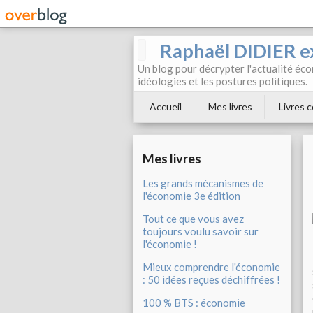
Raphaël DIDIER e
Un blog pour décrypter l'actualité éc
idéologies et les postures politiques.
Accueil
Mes livres
Livres c
Mes livres
Les grands mécanismes de
l'économie 3e édition
Tout ce que vous avez
toujours voulu savoir sur
l'économie !
Mieux comprendre l'économie
: 50 idées reçues déchiffrées !
100 % BTS : économie