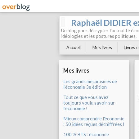
Raphaël DIDIER e
Un blog pour décrypter l'actualité éc
idéologies et les postures politiques.
Accueil
Mes livres
Livres c
Mes livres
Les grands mécanismes de
l'économie 3e édition
Tout ce que vous avez
toujours voulu savoir sur
l'économie !
Mieux comprendre l'économie
: 50 idées reçues déchiffrées !
100 % BTS : économie