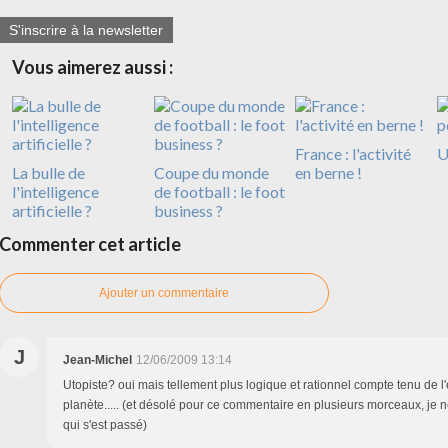
S'inscrire à la newsletter
Vous aimerez aussi :
France : l'activité
U
La bulle de
Coupe du monde
en berne !
l'intelligence
de football : le foot
artificielle ?
business ?
Commenter cet article
Ajouter un commentaire
J
Jean-Michel
12/06/2009 13:14
Utopiste? oui mais tellement plus logique et rationnel compte tenu de l'
planète..... (et désolé pour ce commentaire en plusieurs morceaux, je
qui s'est passé)