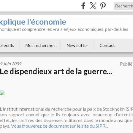
xplique l'économie
onomique et comprendre les vrais enjeux économiques, par-delà les
ollectifs
Mes recherches
Newsletter
Contact
9 Juin 2009
Publié
Le dispendieux art de la guerre...
L'Institut international de recherche pour la paix de Stockholm (SI
son rapport annuel que je lis toujours avec beaucoup d'attenti
effet, les chiffres des dépenses militaires dans le monde ainsi que
pays.
Vous trouverez ce document sur le site du SIPRI
.