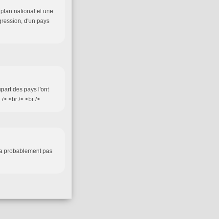
plan national et une
ression, d'un pays
upart des pays l'ont
> <br /> <br />
 va probablement pas