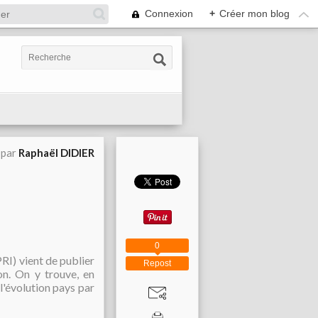
Connexion
+
Créer mon blog
 par
Raphaël DIDIER
0
PRI) vient de publier
Repost
on. On y trouve, en
 l'évolution pays par