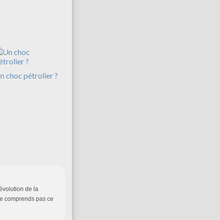
n choc pétrolier ?
évolution de la
 ne comprends pas ce