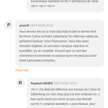
économique standard ne<br /> permet pas de saisir.
<br /> <br /> <br />
P
pratclif
16/07/2009 16:26
Vous devriez lire (si ce n'est déjà fait) et citer le dernier livre
de Pierre Cahuc et André Zylberberg "les réformes ratées du
président Sarkozy" chez Flammarion. Vous êtes dans
l'émotion légitime; ils sont dans l'analyse objective et
quantifiée; ça se complète. D'auant que ce sont des
chercheurs économistes et sociaux qu'on ne peut pas taxer
d'anti sarkosistes primaires...
Répondre
R
Raphaël DIDIER
16/07/2009 18:52
<br /> J'ai déjà fait référence aux travaux de Cahuc et
Zylberberg sur mon blog (que j'ai bien entendu lus...)
bien qu'ils aient une vision un peu trop libérale
sur<br /> certaines questions. Leurs travaux, pour