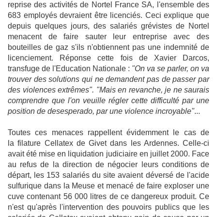
reprise des activités de Nortel France SA, l'ensemble des
683 employés devraient être licenciés. Ceci explique que
depuis quelques jours, des salariés grévistes de Nortel
menacent de faire sauter leur entreprise avec des
bouteilles de gaz s'ils n'obtiennent pas une indemnité de
licenciement. Réponse cette fois de Xavier Darcos,
transfuge de l'Education Nationale :
"On va se parler, on va
trouver des solutions qui ne demandent pas de passer par
des violences extrêmes". "Mais en revanche, je ne saurais
comprendre que l'on veuille régler cette difficulté par une
position de desesperado, par une violence incroyable"
...
Toutes ces menaces rappellent évidemment le cas de
la filature Cellatex de Givet dans les Ardennes. Celle-ci
avait été mise en liquidation judiciaire en juillet 2000. Face
au refus de la direction de négocier leurs conditions de
départ, les 153 salariés du site avaient déversé de l'acide
sulfurique dans la Meuse et menacé de faire exploser une
cuve contenant 56 000 litres de ce dangereux produit. Ce
n'est qu'après l'intervention des pouvoirs publics que les