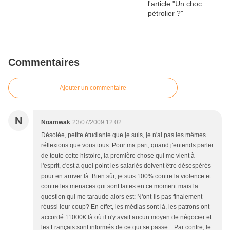
Commentaires
Ajouter un commentaire
N
Noamwak
23/07/2009 12:02
Désolée, petite étudiante que je suis, je n'ai pas les mêmes
réflexions que vous tous. Pour ma part, quand j'entends parler
de toute cette histoire, la première chose qui me vient à
l'esprit, c'est à quel point les salariés doivent être désespérés
pour en arriver là. Bien sûr, je suis 100% contre la violence et
contre les menaces qui sont faites en ce moment mais la
question qui me taraude alors est: N'ont-ils pas finalement
réussi leur coup? En effet, les médias sont là, les patrons ont
accordé 11000€ là où il n'y avait aucun moyen de négocier et
les Français sont informés de ce qui se passe... Par contre, le