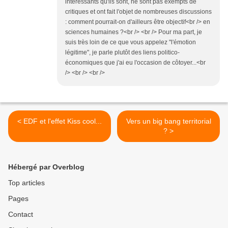
intéressants qu'ils sont, ne sont pas exempts de
critiques et ont fait l'objet de nombreuses discussions
: comment pourrait-on d'ailleurs être objectif<br /> en
sciences humaines ?<br /> <br /> Pour ma part, je
suis très loin de ce que vous appelez "l'émotion
légitime", je parle plutôt des liens politico-
économiques que j'ai eu l'occasion de côtoyer...<br
/> <br /> <br />
< EDF et l'effet Kiss cool...
Vers un big bang territorial
? >
Hébergé par Overblog
Top articles
Pages
Contact