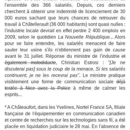
l'ensemble des 366 salariés. Depuis, ces derniers
cherchent à obtenir une indemnité de licenciement de 30
000 euros sachant que leurs chances de retrouver du
travail à Châtellerault (36 000 habitants) sont quasi nulles :
l'industrie locale devrait en effet perdre 2 400 emplois en
2009, selon le quotidien
La Nouvelle République
... Alors
pour se faire entendre, les salariés menacent de faire
sauter leur usine s'ils n'obtiennent pas gain de cause
avant le 31 juillet. Réponse du ministre de l'industrie
et
également motodidacte
, Christian Estrosi :
"[Je ne
discuterai pas] sous le coup de la menace. Si les salariés
continuent, je ne les recevrai pas"
. Le ministre pratique
visiblement une forme de communication sociale
déjà
testée à Nice avec la Police
à même de calmer les
esprits...
* A Châteaufort, dans les Yvelines, Nortel France SA, filiale
française de l'équipementier en communication canadien
et centre de recherches sur les technologies sans fil, a été
placée en liquidation judiciaire le 28 mai. En l'absence de