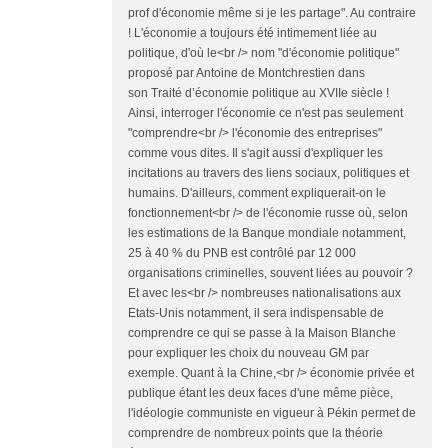
prof d'économie même si je les partage". Au contraire
! L'économie a toujours été intimement liée au
politique, d'où le<br /> nom "d'économie politique"
proposé par Antoine de Montchrestien dans
son Traité d’économie politique au XVIIe siècle !
Ainsi, interroger l'économie ce n'est pas seulement
"comprendre<br /> l'économie des entreprises"
comme vous dites. Il s'agit aussi d'expliquer les
incitations au travers des liens sociaux, politiques et
humains. D'ailleurs, comment expliquerait-on le
fonctionnement<br /> de l'économie russe où, selon
les estimations de la Banque mondiale notamment,
25 à 40 % du PNB est contrôlé par 12 000
organisations criminelles, souvent liées au pouvoir ?
Et avec les<br /> nombreuses nationalisations aux
Etats-Unis notamment, il sera indispensable de
comprendre ce qui se passe à la Maison Blanche
pour expliquer les choix du nouveau GM par
exemple. Quant à la Chine,<br /> économie privée et
publique étant les deux faces d'une même pièce,
l'idéologie communiste en vigueur à Pékin permet de
comprendre de nombreux points que la théorie