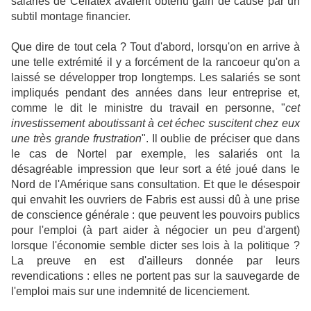
salariés de Cellatex avaient obtenu gain de cause par un
subtil montage financier.
Que dire de tout cela ? Tout d'abord, lorsqu'on en arrive à
une telle extrémité il y a forcément de la rancoeur qu'on a
laissé se développer trop longtemps. Les salariés se sont
impliqués pendant des années dans leur entreprise et,
comme le dit le ministre du travail en personne, "
cet
investissement aboutissant à cet échec suscitent chez eux
une très grande frustration
". Il oublie de préciser que dans
le cas de Nortel par exemple, les salariés ont la
désagréable impression que leur sort a été joué dans le
Nord de l'Amérique sans consultation. Et que le désespoir
qui envahit les ouvriers de Fabris est aussi dû à une prise
de conscience générale : que peuvent les pouvoirs publics
pour l'emploi (à part aider à négocier un peu d'argent)
lorsque l'économie semble dicter ses lois à la politique ?
La preuve en est d'ailleurs donnée par leurs
revendications : elles ne portent pas sur la sauvegarde de
l'emploi mais sur une indemnité de licenciement.