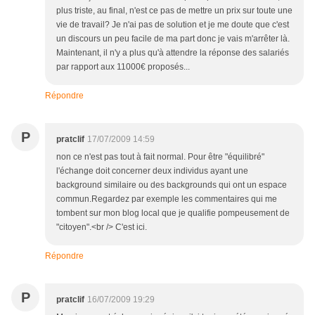
plus triste, au final, n'est ce pas de mettre un prix sur toute une
vie de travail? Je n'ai pas de solution et je me doute que c'est
un discours un peu facile de ma part donc je vais m'arrêter là.
Maintenant, il n'y a plus qu'à attendre la réponse des salariés
par rapport aux 11000€ proposés...
Répondre
P
pratclif
17/07/2009 14:59
non ce n'est pas tout à fait normal. Pour être "équilibré"
l'échange doit concerner deux individus ayant une
background similaire ou des backgrounds qui ont un espace
commun.Regardez par exemple les commentaires qui me
tombent sur mon blog local que je qualifie pompeusement de
"citoyen".<br /> C'est ici.
Répondre
P
pratclif
16/07/2009 19:29