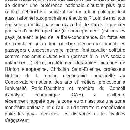
de donner une préférence nationale d'autant plus que
celle-ci débouchera souvent sur un retour politique tout
aussi rationnel aux prochaines élections ? Loin de moi tout
égoïsme ou individualisme exacerbé. Je serais le premier
partisan d'une Europe libre (économiquement...) si tous les
pays jouaient le jeu de la libre-concurrence. Or, force est
de constater qu'un bon nombre d'entre-eux jouent les
passagers clandestins voire même, font cavalier solitaire
comme nos amis d'Outre-Rhin (pensez à la TVA sociale
notamment...) et ce, au détriment des autres membres de
l'Union européenne. Christian Saint-Etienne, professeur
titulaire de la chaire d'économie industrielle au
Conservatoire national des arts et métiers, professeur à
l'université Paris-Dauphine et membre du Conseil
d'analyse économique (CAE), a d'ailleurs
récemment rappelé que la zone euro n'est pas une zone
monétaire optimale, et qu'au lieu d'accroître la coopération
entre les pays membres, les disparités et les rivalités
s'aggravent.