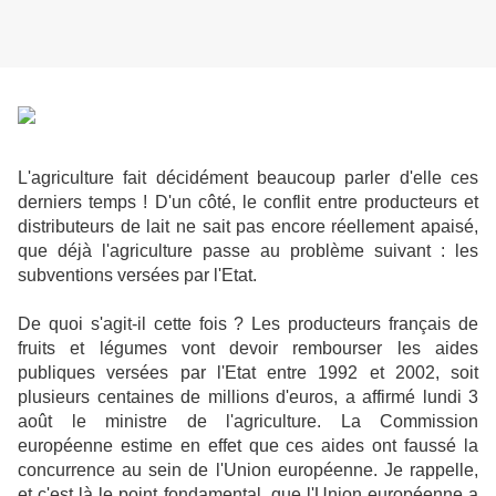
L'agriculture fait décidément beaucoup parler d'elle ces
derniers temps ! D'un côté, le conflit entre producteurs et
distributeurs de lait ne sait pas encore réellement apaisé,
que déjà l'agriculture passe au problème suivant : les
subventions versées par l'Etat.
De quoi s'agit-il cette fois ? Les producteurs français de
fruits et légumes vont devoir rembourser les aides
publiques versées par l'Etat entre 1992 et 2002, soit
plusieurs centaines de millions d'euros, a affirmé lundi 3
août le ministre de l'agriculture. La Commission
européenne estime en effet que ces aides ont faussé la
concurrence au sein de l'Union européenne. Je rappelle,
et c'est là le point fondamental, que l'Union européenne a