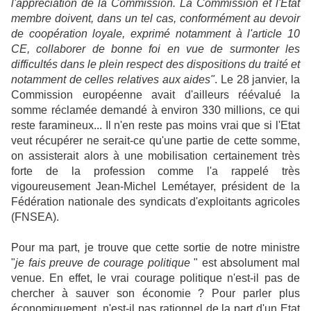
l'appréciation de la Commission. La Commission et l'État
membre doivent, dans un tel cas, conformément au devoir
de coopération loyale, exprimé notamment à l'article 10
CE, collaborer de bonne foi en vue de surmonter les
difficultés dans le plein respect des dispositions du traité et
notamment de celles relatives aux aides"
. Le 28 janvier, la
Commission européenne avait d'ailleurs réévalué la
somme réclamée demandé à environ 330 millions, ce qui
reste faramineux... Il n'en reste pas moins vrai que si l'Etat
veut récupérer ne serait-ce qu'une partie de cette somme,
on assisterait alors à une mobilisation certainement très
forte de la profession comme l'a rappelé très
vigoureusement Jean-Michel Lemétayer, président de la
Fédération nationale des syndicats d'exploitants agricoles
(FNSEA).
Pour ma part, je trouve que cette sortie de notre ministre
"
je fais preuve de courage politique
" est absolument mal
venue. En effet, le vrai courage politique n'est-il pas de
chercher à sauver son économie ? Pour parler plus
économiquement, n'est-il pas rationnel de la part d'un Etat