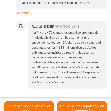
avec les sommes réclamées.<br /> Donc qui va payer?
Répondre
R
Raphaël DIDIER
08/08/2009 10:42
<br /> <br /> J'évoquais justement ce problème de
l'individualisation du remboursement d'une
subvention collective... D'autant que cela comprend
désormais les<br /> 338 millions d'euros d'aides
publiques, les intérêts de retard mais aussi les
cotisations versées aux organisations
professionnelles, le tout pour un montant avoisinant
les 700 millions<br /> d'euros !<br /> <br /> La date
butoir restant, pour l'instant, fixée au 29 septembre,
la situation risque donc de se tendre à la rentrée...
<br /> <br /> <br /> <br />
< Défiscalisation loi Scellier
Un licenciement portable en
: le risque !
Allemagne ! >