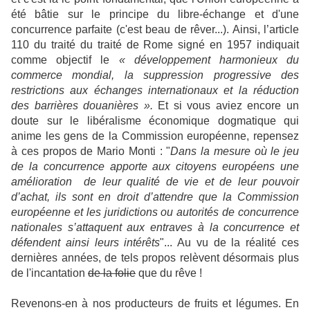
été bâtie sur le principe du libre-échange et d'une
concurrence parfaite (c'est beau de rêver...). Ainsi, l’article
110 du traité du traité de Rome signé en 1957 indiquait
comme objectif le
« développement harmonieux du
commerce mondial, la suppression progressive des
restrictions aux échanges internationaux et la réduction
des barrières douanières ».
Et si vous aviez encore un
doute sur le libéralisme économique dogmatique qui
anime les gens de la Commission européenne, repensez
à ces propos de Mario Monti : "
Dans la mesure où le jeu
de la concurrence apporte aux citoyens européens une
amélioration de leur qualité de vie et de leur pouvoir
d’achat, ils sont en droit d’attendre que la Commission
européenne et les juridictions ou autorités de concurrence
nationales s’attaquent aux entraves à la concurrence et
défendent ainsi leurs intérêts
"... Au vu de la réalité ces
dernières années, de tels propos relèvent désormais plus
de l'incantation
de la folie
que du rêve !
Revenons-en à nos producteurs de fruits et légumes. En