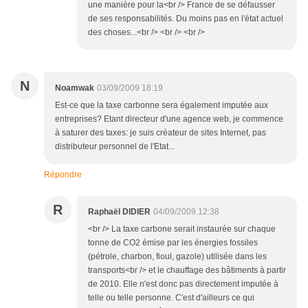
une manière pour la<br /> France de se défausser
de ses responsabilités. Du moins pas en l'état actuel
des choses...<br /> <br /> <br />
N
Noamwak
03/09/2009 18:19
Est-ce que la taxe carbonne sera également imputée aux
entreprises? Etant directeur d'une agence web, je commence
à saturer des taxes: je suis créateur de sites Internet, pas
distributeur personnel de l'Etat...
Répondre
R
Raphaël DIDIER
04/09/2009 12:38
<br /> La taxe carbone serait instaurée sur chaque
tonne de CO2 émise par les énergies fossiles
(pétrole, charbon, fioul, gazole) utilisée dans les
transports<br /> et le chauffage des bâtiments à partir
de 2010. Elle n'est donc pas directement imputée à
telle ou telle personne. C'est d'ailleurs ce qui