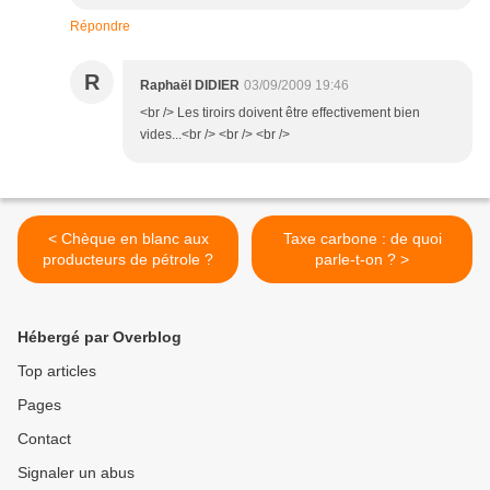
Répondre
R
Raphaël DIDIER
03/09/2009 19:46
<br /> Les tiroirs doivent être effectivement bien
vides...<br /> <br /> <br />
< Chèque en blanc aux
Taxe carbone : de quoi
producteurs de pétrole ?
parle-t-on ? >
Hébergé par Overblog
Top articles
Pages
Contact
Signaler un abus