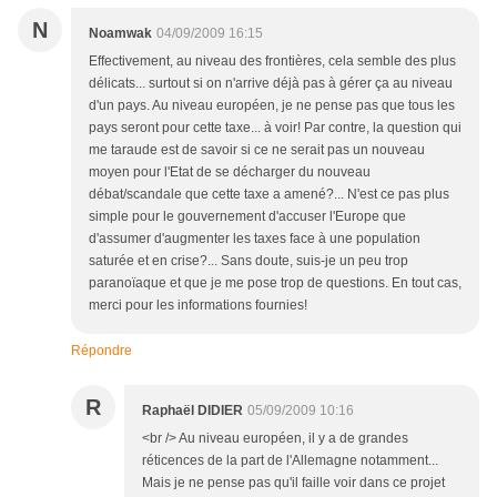
N
Noamwak
04/09/2009 16:15
Effectivement, au niveau des frontières, cela semble des plus
délicats... surtout si on n'arrive déjà pas à gérer ça au niveau
d'un pays. Au niveau européen, je ne pense pas que tous les
pays seront pour cette taxe... à voir! Par contre, la question qui
me taraude est de savoir si ce ne serait pas un nouveau
moyen pour l'Etat de se décharger du nouveau
débat/scandale que cette taxe a amené?... N'est ce pas plus
simple pour le gouvernement d'accuser l'Europe que
d'assumer d'augmenter les taxes face à une population
saturée et en crise?... Sans doute, suis-je un peu trop
paranoïaque et que je me pose trop de questions. En tout cas,
merci pour les informations fournies!
Répondre
R
Raphaël DIDIER
05/09/2009 10:16
<br /> Au niveau européen, il y a de grandes
réticences de la part de l'Allemagne notamment...
Mais je ne pense pas qu'il faille voir dans ce projet