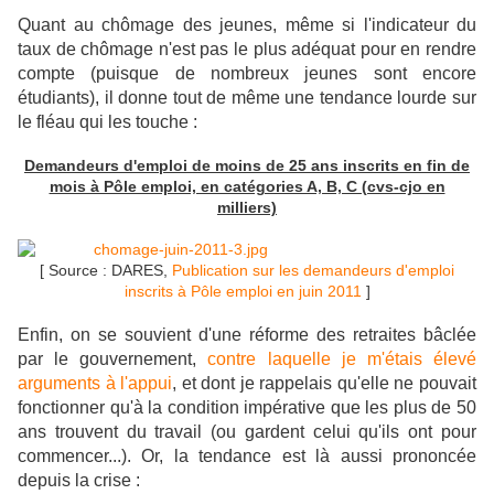
Quant au chômage des jeunes, même si l'indicateur du
taux de chômage n'est pas le plus adéquat pour en rendre
compte (puisque de nombreux jeunes sont encore
étudiants), il donne tout de même une tendance lourde sur
le fléau qui les touche :
Demandeurs d'emploi de moins de 25 ans inscrits en fin de
mois à Pôle emploi, en catégories A, B, C (cvs-cjo en
milliers)
[ Source : DARES,
Publication sur les demandeurs d'emploi
inscrits à Pôle emploi en juin 2011
]
Enfin, on se souvient d'une réforme des retraites bâclée
par le gouvernement,
contre laquelle je m'étais élevé
arguments à l'appui
, et dont je rappelais qu'elle ne pouvait
fonctionner qu'à la condition impérative que les plus de 50
ans trouvent du travail (ou gardent celui qu'ils ont pour
commencer...). Or, la tendance est là aussi prononcée
depuis la crise :