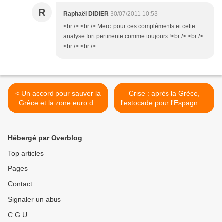
R
Raphaël DIDIER
30/07/2011 10:53
<br /> <br /> Merci pour ces compléments et cette
analyse fort pertinente comme toujours !<br /> <br />
<br /> <br />
< Un accord pour sauver la
Crise : après la Grèce,
Grèce et la zone euro de
l'estocade pour l'Espagne ?
l'explosion ?
>
Hébergé par Overblog
Top articles
Pages
Contact
Signaler un abus
C.G.U.