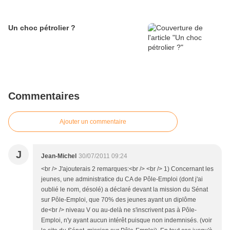
Un choc pétrolier ?
Commentaires
Ajouter un commentaire
J
Jean-Michel
30/07/2011 09:24
<br /> J'ajouterais 2 remarques:<br /> <br /> 1) Concernant les
jeunes, une administratice du CA de Pôle-Emploi (dont j'ai
oublié le nom, désolé) a déclaré devant la mission du Sénat
sur Pôle-Emploi, que 70% des jeunes ayant un diplôme
de<br /> niveau V ou au-delà ne s'inscrivent pas à Pôle-
Emploi, n'y ayant aucun intérêt puisque non indemnisés. (voir