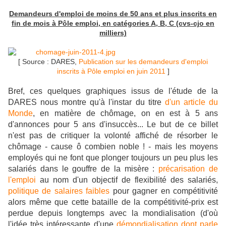
Demandeurs d'emploi de moins de 50 ans et plus inscrits en
fin de mois à Pôle emploi, en catégories A, B, C (cvs-cjo en
milliers)
[ Source : DARES,
Publication sur les demandeurs d'emploi
inscrits à Pôle emploi en juin 2011
]
Bref, ces quelques graphiques issus de l'étude de la
DARES nous montre qu'à l'instar du titre
d'un article du
Monde
, en matière de chômage, on en est à 5 ans
d'annonces pour 5 ans d'insuccès... Le but de ce billet
n'est pas de critiquer la volonté affiché de résorber le
chômage - cause ô combien noble ! - mais les moyens
employés qui ne font que plonger toujours un peu plus les
salariés dans le gouffre de la misère :
précarisation de
l'emploi
au nom d'un objectif de flexibilité des salariés,
politique de salaires faibles
pour gagner en compétitivité
alors même que cette bataille de la compétitivité-prix est
perdue depuis longtemps avec la mondialisation (d'où
l'idée très intéressante d'une
démondialisation dont parle